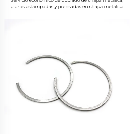
Servicio económico de doblado de chapa metálica,
piezas estampadas y prensadas en chapa metálica