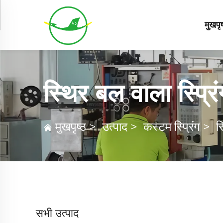
मुखपृष
स्थिर बल वाला स्प्रिं
मुखपृष्ठ
>
उत्पाद
>
कस्टम स्प्रिंग
>
स
सभी उत्पाद