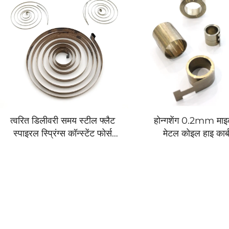
त्वरित डिलीवरी समय स्टील फ्लैट
होन्गशेंग 0.2mm माइक
स्पाइरल स्प्रिंग्स कॉन्स्टेंट फोर्स
मेटल कोइल हाइ कार्
कॉइल स्प्रिंग
कॉन्स्टेंट फोर्स स्प