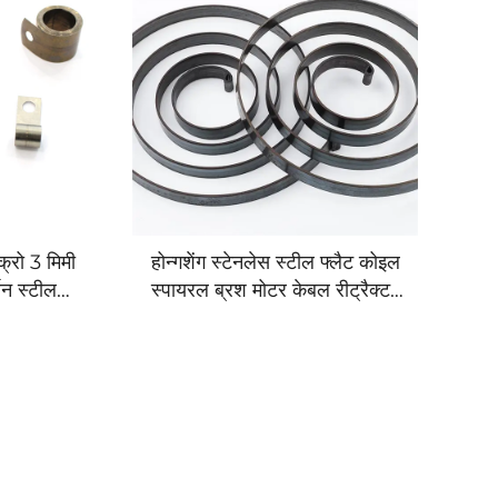
्रो 3 मिमी
होन्गशेंग स्टेनलेस स्टील फ्लैट कोइल
बन स्टील
स्पायरल ब्रश मोटर केबल रीट्रैक्टर
्रिंग
रील कॉन्स्टेंट फोर्स स्प्रिंग