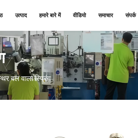
्ठ
उत्पाद
हमारे बारे में
वीडियो
समाचार
संपर्क
ग
्थिर बल वाला स्प्रिंग