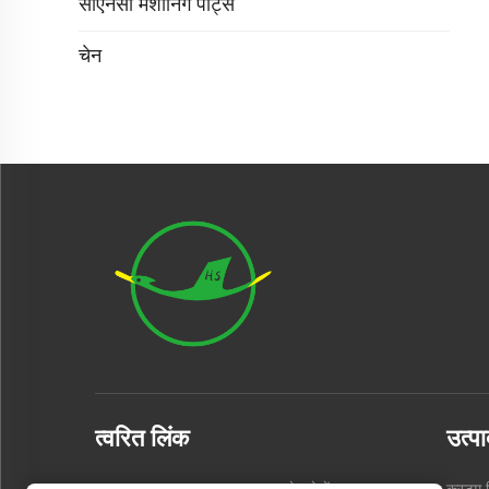
सीएनसी मशीनिंग पार्ट्स
चेन
त्वरित लिंक
उत्पा
उत्पाद
हमारे बारे में
कस्टम स्