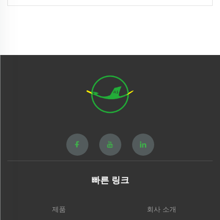
빠른 링크
제품
회사 소개