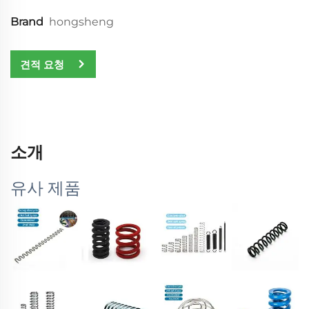
Brand
hongsheng
견적 요청
소개
유사 제품