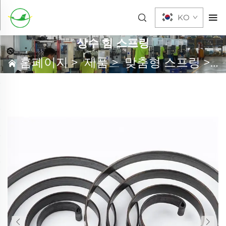
KO
상수 힘 스프링
홈페이지
>
제품
>
맞춤형 스프링
>