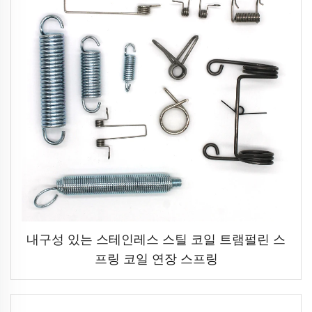
내구성 있는 스테인레스 스틸 코일 트램펄린 스
프링 코일 연장 스프링