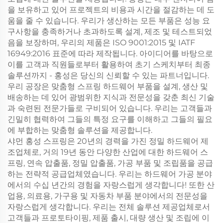
을 보유하고 있어 프로젝트의 비용과 시간을 절감하는 데 도
움을 줄 수 있습니다. 우리가 생산하는 모든 부품은 성능 요
구사항을 충족하거나 초과하도록 설계, 제조 및 테스트되었
음을 보장하며, 우리의 제품은 ISO 9001:2015 및 IATF
16949:2016 표준에 따라 제작됩니다. 아이디어를 바탕으로
이를 고객과 직원들로부터 활용하여 초기 스케치부터 최종
솔루션까지 - 홍성은 당신의 신뢰할 수 있는 파트너입니다.
우리 공장은 맞춤형 스프링 하드웨어 부품을 설계, 생산 및
배송하는 데 있어 광범위한 지식과 전문성을 갖춘 최신 기술
과 숙련된 전문가들로 구비되어 있습니다. 우리는 고객들과
긴밀히 협력하여 그들의 특정 요구를 이해하고 그들의 필요
에 부합하는 맞춤형 솔루션을 제공합니다.
샤먼 홍성 스프링은 20년의 경력을 가진 정밀 하드웨어 제
조업체로, 거의 19년 동안 다양한 산업에 대한 하드웨어 스
프링, 연속 압출품, 정밀 압출품, 가공 부품 및 조립품을 공급
하는 전략적 공급업체였습니다. 우리는 하드웨어 가공 분야
에서의 수십 년간의 경험을 자랑스럽게 생각합니다! 또한 산
업용, 의료용, 가구용 및 자동차 부품 분야에서의 전문성을
자랑스럽게 생각합니다. 우리는 전체 솔루션 제공업체로서
고객들과 프로토타이핑, 제품 출시, 대량 생산 및 조립에 이