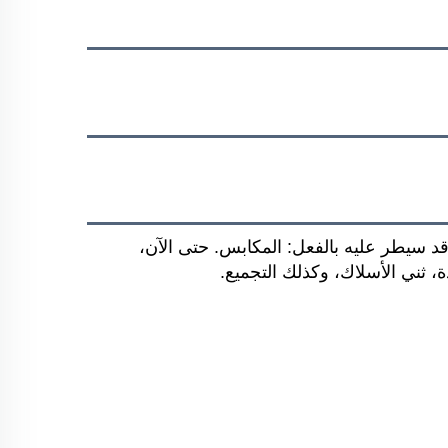
في مجال كان قد سيطر عليه بالفعل: المكابس. حتى الآن،
ة، ثني الأسلاك، وكذلك التجميع.