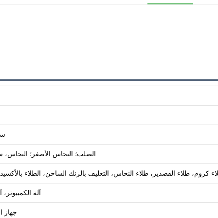
سي
الصلب؛ النحاس الأصفر؛ النحاس، سبيكة الألمنيوم؛ 
كروم، طلاء القصدير، طلاء النحاس، التغليف بالزنك الساخن، الطلاء بالأكسيد الأس
آلة الكمبيوتر، 
جهاز ا