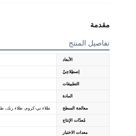
مقدمة
تفاصيل المنتج
الأبعاد
اِصطِلاحِيّ
التطبيقات
المادة
معالجة السطح
طلاء ني-كروم، طلاء زنك، طلاء 
مُعدّات الإنتاج
معدات الاختبار