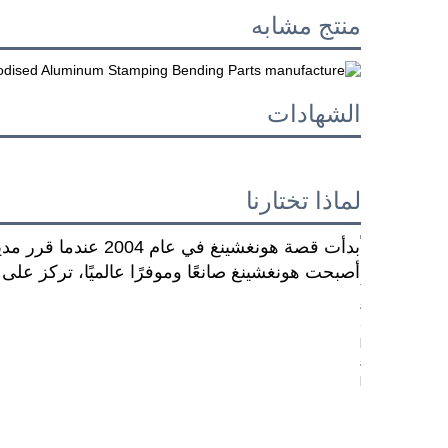
منتج مشابه
الشهادات
لماذا تختارنا
بدأت قصة هونغشينغ 
أصبحت هونغشينغ صانعًا وموفرًا عالميًا، تركز على ا