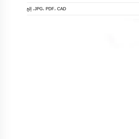
JPG، PDF، CAD، إلخ