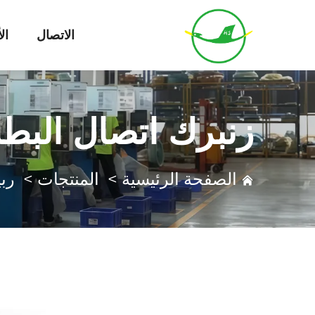
الاتصال
ال
زنبرك اتصال البطا
الصفحة الرئيسية
>
المنتجات
>
رب