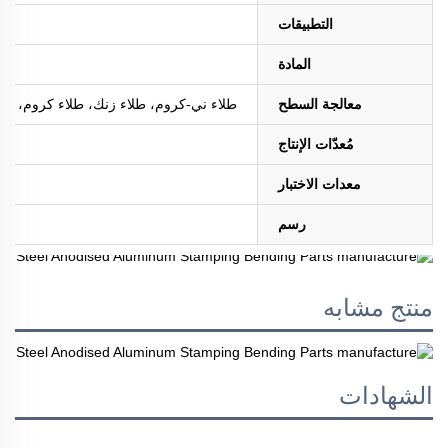
التطبيقات
المادة
معالجة السطح
طلاء ني-كروم، طلاء زنك، طلاء كروم، طلاء ا
مُعدّات الإنتاج
معدات الاختبار
رسم
منتج مشابه
الشهادات