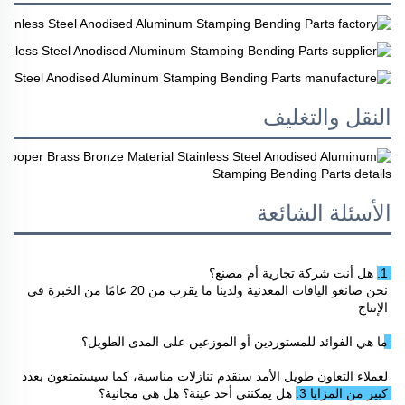
النقل والتغليف
الأسئلة الشائعة
1. هل أنت شركة تجارية أم مصنع؟ 
نحن صانعو الياقات المعدنية ولدينا ما يقرب من 20 عامًا من الخبرة في 
الإنتاج 
ما هي الفوائد للمستوردين أو الموزعين على المدى الطويل؟ 
لعملاء التعاون طويل الأمد سنقدم تنازلات مناسبة، كما سيستمتعون بعدد 
كبير من المزايا 
3. هل يمكنني أخذ عينة؟ هل هي مجانية؟ 