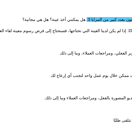
ن بعدد كبير من المزايا 
3. هل يمكنني أخذ عينة؟ هل هي مجانية؟ 
نًا. إذا لم يكن لدينا العينة التي تحتاجها، فسنحتاج إلى فرض رسوم معينة لقاء العي
ر الفعلي، ومراجعات العملاء، وما إلى ذلك 
 ممكن خلال يوم عمل واحد لتجنب أي إزعاج لك 
و المصورة بالفعل، ومراجعات العملاء وما إلى ذلك. 
تلقى طلبًا 