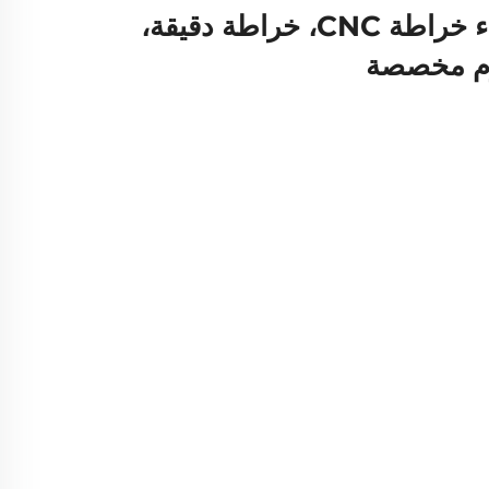
خدمة احترافية لأجزاء خراطة CNC، خراطة دقيقة،
يوم مخصصة