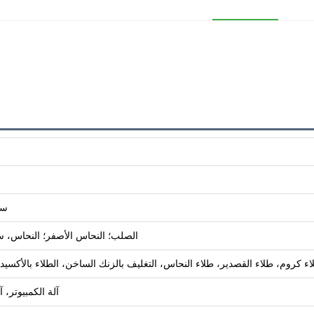
سي
الصلب؛ النحاس الأصفر؛ النحاس، سبيكة الألمنيوم؛ 
كروم، طلاء القصدير، طلاء النحاس، التغليف بالزنك الساخن، الطلاء بالأكسيد الأس
آلة الكمبيوتر، 