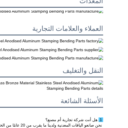
المعدات
العملاء والعلامات التجارية
النقل والتغليف
الأسئلة الشائعة
1. هل أنت شركة تجارية أم مصنع؟ 
نحن صانعو الياقات المعدنية ولدينا ما يقرب من 20 عامًا من الخبرة في الإنتاج 