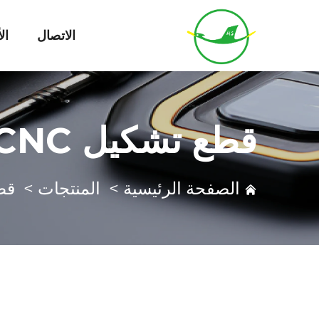
الاتصال
ال
قطع تشكيل CNC
الصفحة الرئيسية
>
المنتجات
>
قطع