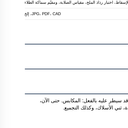
لإسقاط، اختبار رذاذ الملح، مقياس الصلابة، ومقيّم سماكة الطلاء
JPG، PDF، CAD، إلخ
في مجال كان قد سيطر عليه بالفعل: المكابس. حتى الآن،
ة، ثني الأسلاك، وكذلك التجميع.