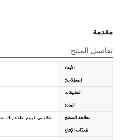
مقدمة
تفاصيل المنتج
الأبعاد
اِصطِلاحِيّ
التطبيقات
المادة
معالجة السطح
طلاء ني-كروم، طلاء زنك، طلاء 
مُعدّات الإنتاج