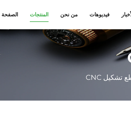
أخبار
فيديوهات
من نحن
المنتجات
الصفحة ا
 تشكيل CNC