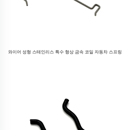
와이어 성형 스테인리스 특수 형상 금속 코일 자동차 스프링