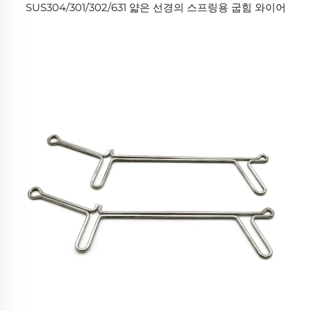
SUS304/301/302/631 얇은 선경의 스프링용 굽힘 와이어