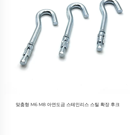
맞춤형 M6 M8 아연도금 스테인리스 스틸 확장 후크