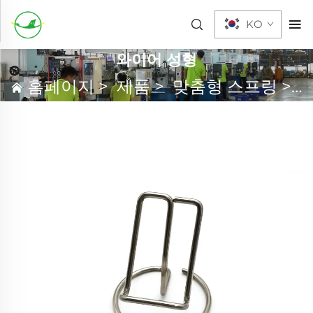
KO
와이어 성형
홈페이지
>
제품
>
맞춤형 스프링
>