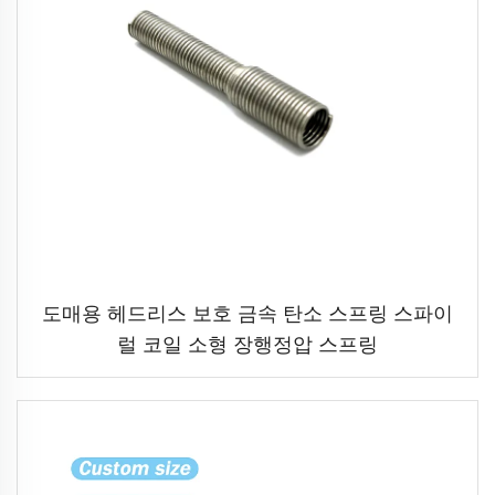
도매용 헤드리스 보호 금속 탄소 스프링 스파이
럴 코일 소형 장행정압 스프링