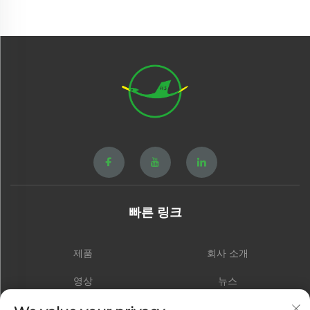
빠른 링크
제품
회사 소개
영상
뉴스
연락처
블로그