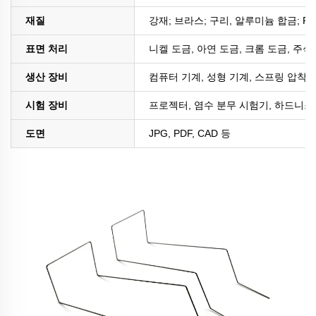
재질
강재; 브라스; 구리, 알루미늄 합금; PE
표면 처리
니켈 도금, 아연 도금, 크롬 도금, 주석
생산 장비
컴퓨터 기계, 성형 기계, 스프링 압착 
시험 장비
프로젝터, 염수 분무 시험기, 하드니스 
도면
JPG, PDF, CAD 등