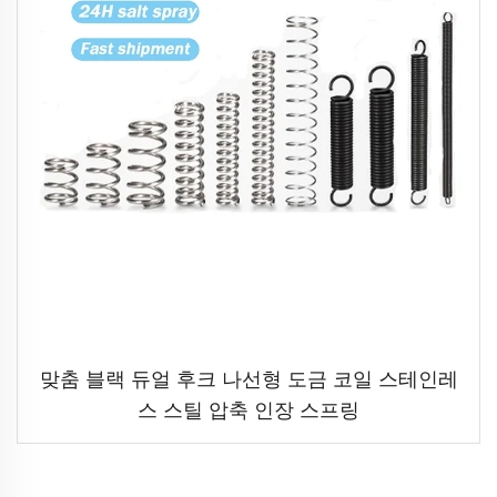
맞춤 블랙 듀얼 후크 나선형 도금 코일 스테인레
스 스틸 압축 인장 스프링