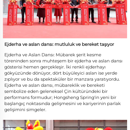
Ejderha ve aslan dansı: mutluluk ve bereket taşıyor
Ejderha ve Aslan Dansı: Mübarek şerit kesme
töreninden sonra muhteşem bir ejderha ve aslan dansı
gösterisi hemen gerçekleşir. İki renkli ejderhayı
gökyüzünde dönüyor, dört büyüleyici aslan ise yerde
zıplıyor ve bu da spektaküler bir manzara yaratıyordu.
Ejderha ve aslan dansı, mübareklik ve bereketi
sembolize eden geleneksel Çin kültüründeki bir
performans formudur; Hongsheng Spring'in yeni bir
başlangıç noktasında gelişmesini ve kariyerinin parlak
gelişimini simgeler.