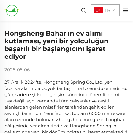
TR
Hongsheng Bahar'ın ev alımı
kutlaması, yeni bir yolculuğun
başarılı bir başlangıcını işaret
ediyor
2025-05-06
27 Aralık 2024'te, Hongsheng Spring Co., Ltd. yeni
fabrika alanında büyük bir taşınma töreni düzenledi. Bu
gün, sadece şirketin gelişim sürecinde önemli bir mil
taşı değil, aynı zamanda tüm çalışanlar ve çeşitli
alanlardan gelen misafirler tarafından şahit edilen
sevinçli bir anıdır. Yeni fabrika, toplam 6000 metrekare
alan üzerinde bulunan Zhangzhou'nun güzel Longhai
bölgesinde yer almaktadır ve Hongsheng Spring'in
gelişiminde yeni bir dönüm noktasını işaret etmektedir!