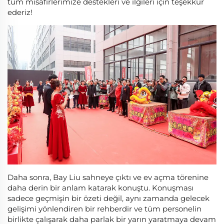
tüm misafirlerimize destekleri ve ilgileri için teşekkür
ederiz!
Daha sonra, Bay Liu sahneye çıktı ve ev açma törenine
daha derin bir anlam katarak konuştu. Konuşması
sadece geçmişin bir özeti değil, aynı zamanda gelecek
gelişimi yönlendiren bir rehberdir ve tüm personelin
birlikte çalışarak daha parlak bir yarın yaratmaya devam