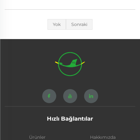
Yok
Sonraki
Hızlı Bağlantılar
Ürünler
Hakkımızda