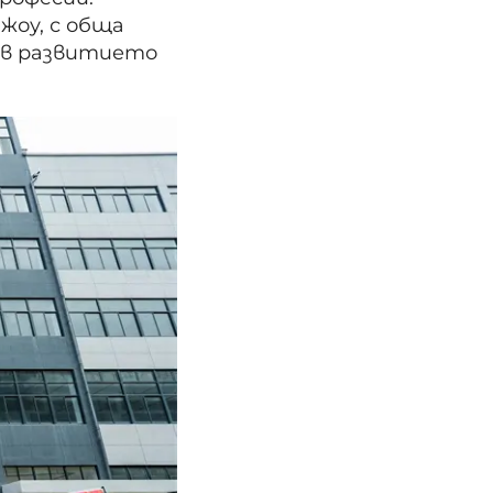
жоу, с обща
 в развитието