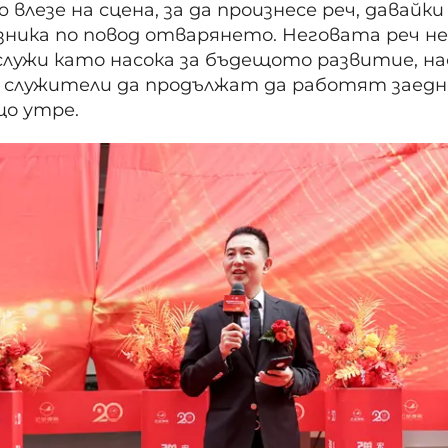
 влезе на сцена, за да произнесе реч, давайки
азника по повод отварянето. Неговата реч н
служи като насока за бъдещото развитие, на
и служители да продължат да работят заедн
о утре.