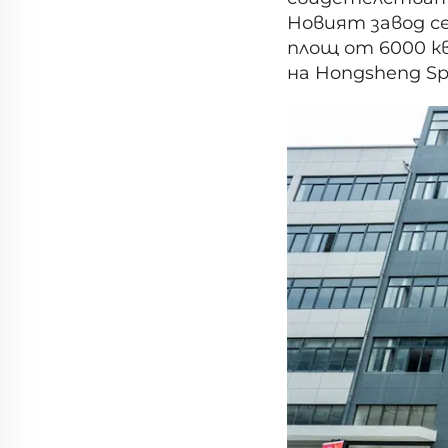
Новият завод се
площ от 6000 к
на Hongsheng Sp