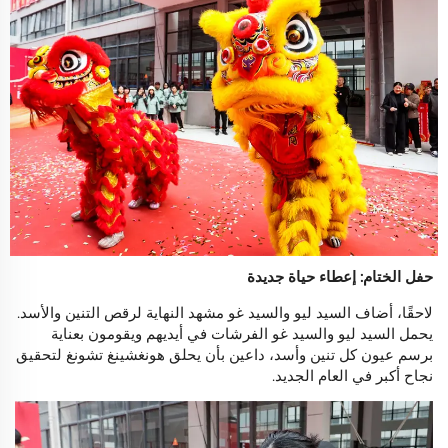
حفل الختام: إعطاء حياة جديدة
لاحقًا، أضاف السيد ليو والسيد غو مشهد النهاية لرقص التنين والأسد.
يحمل السيد ليو والسيد غو الفرشات في أيديهم ويقومون بعناية
برسم عيون كل تنين وأسد، داعين بأن يحلق هونغشينغ تشونغ لتحقيق
نجاح أكبر في العام الجديد.