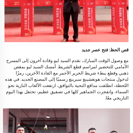
قص الحظ: فتح عصر جديد
مع وصول الوقت المبارك، تقدم السيد ليو وقادة آخرون إلى المسرح
الأمامي للتحضير لمراسم قطع الشريط. أمسك السيد ليو بمقص
ذهبي وقطع ببطء شريط الحرير الأحمر مع القادة الآخرين، رمزًا
لدخول منتجات هونغشينغ سبرينغ رسميًا إلى المصنع الجديد. في هذه
اللحظة، انطلقت مدافع التحية بالتوافق، ارتفعت الألعاب النارية نحو
السماء، وانفجرت الجماهير كلها في تصفيق عظيم، تحتفل بهذا اليوم
التاريخي معًا.