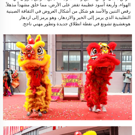
الهواء، وأربعة أسود عظيمة تقفز على الأرض، مما خلق مشهداً مذهلاً.
رقص التنين والأسد هو شكل من أشكال العروض في الثقافة الصينية
التقليدية الذي يرمز إلى الخير والازدهار، وهو يرمز إلى ازدهار
هونغشينغ تشونغ في نقطة انطلاق جديدة وتطور مهني ناجح.