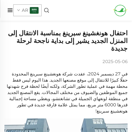
AR
احتفال هونغشينغ سبرينغ بمناسبة الانتقال إلى
المنزل الجديد يشير إلى بداية ناجحة لرحلة
جديدة
2025-05-06
في 27 ديسمبر 2024، عقدت شركة هونغشينغ سبرينغ المحدودة
حفلًا كبيرًا للانتقال إلى موقع مصنعها الجديد. هذا اليوم ليس فقط
محطة مهمة في عملية تطور الشركة، ولكنه أيضًا لحظة فرح شهدتها
جميع الموظفين والضيوف من مختلف المجالات. يقع المصنع الجديد
في منطقة لونغهاي الجميلة في تشانغتشو، ويغطي مساحة إجمالية
قدرها 6000 متر مربع، مما يمثل علامة فارقة جديدة في تطور
هونغشينغ سبرينغ!