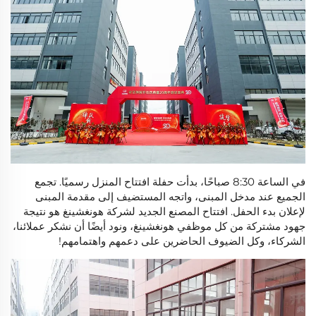
في الساعة 8:30 صباحًا، بدأت حفلة افتتاح المنزل رسميًا. تجمع
الجميع عند مدخل المبنى، واتجه المستضيف إلى مقدمة المبنى
لإعلان بدء الحفل. افتتاح المصنع الجديد لشركة هونغشينغ هو نتيجة
جهود مشتركة من كل موظفي هونغشينغ، ونود أيضًا أن نشكر عملائنا،
الشركاء، وكل الضيوف الحاضرين على دعمهم واهتمامهم!