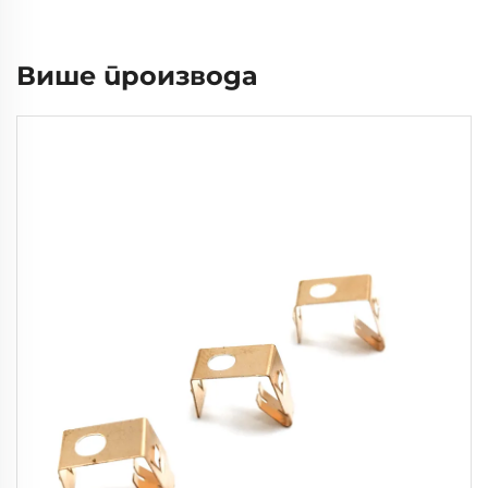
Више производа