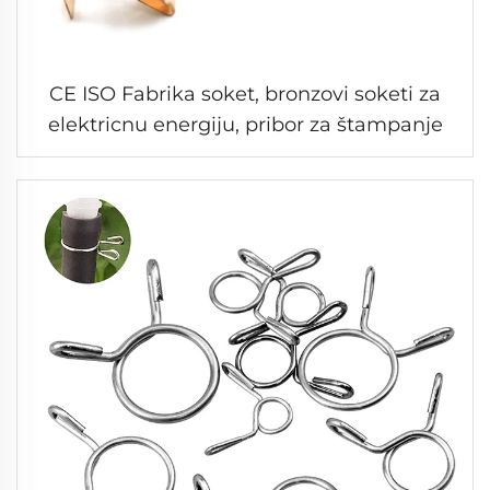
CE ISO Fabrika soket, bronzovi soketi za
elektricnu energiju, pribor za štampanje