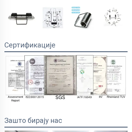
Сертификације
Зашто бирају нас