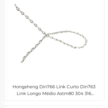
Hongsheng Din766 Link Curto Din763
Link Longo Médio Astm80 304 316
Correntes de Aço Inoxidável