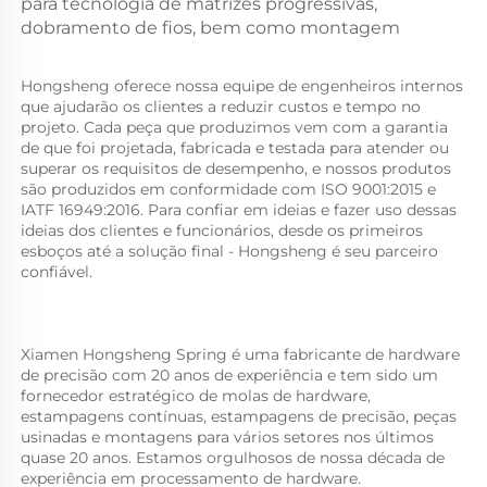
para tecnologia de matrizes progressivas,
dobramento de fios, bem como montagem
Hongsheng oferece nossa equipe de engenheiros internos 
que ajudarão os clientes a reduzir custos e tempo no 
projeto. Cada peça que produzimos vem com a garantia 
de que foi projetada, fabricada e testada para atender ou 
superar os requisitos de desempenho, e nossos produtos 
são produzidos em conformidade com ISO 9001:2015 e 
IATF 16949:2016. Para confiar em ideias e fazer uso dessas 
ideias dos clientes e funcionários, desde os primeiros 
esboços até a solução final - Hongsheng é seu parceiro 
confiável. 
Xiamen Hongsheng Spring é uma fabricante de hardware 
de precisão com 20 anos de experiência e tem sido um 
fornecedor estratégico de molas de hardware, 
estampagens contínuas, estampagens de precisão, peças 
usinadas e montagens para vários setores nos últimos 
quase 20 anos. Estamos orgulhosos de nossa década de 
experiência em processamento de hardware. 