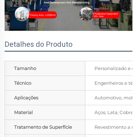
Detalhes do Produto
Tamanho
Personalizado e e
Técnico
Engenheiros e técn
Aplicações
Automotivo, motocic
Material
Aços; Lata; Cobre,
Tratamento de Superfície
Revestimento a níq