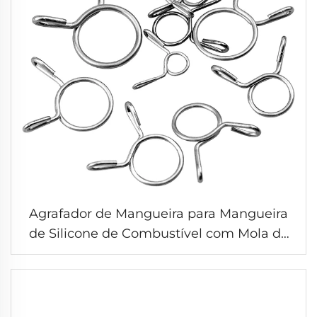
Agrafador de Mangueira para Mangueira
de Silicone de Combustível com Mola de
Torção de Fio de Aço Inoxidável Duplo
Metal Personalizado