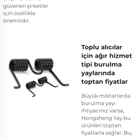
güvenen şirketler
için özellikle
önemlidir.
Toplu alıcılar
için ağır hizmet
tipi burulma
yaylarında
toptan fiyatlar
Büyük miktarlarda
burulma yayı
ihtiyacınız varsa,
Hongsheng Yay bu
ürünleri toptan
fiyatlarla sağlar. Bu,