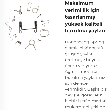
Maksimum
verimlilik için
tasarlanmış
yüksek kaliteli
burulma yayları
Hongsheng Spring
olarak, olağanüstü
çalışan yaylar
üretmeye büyük
önem veriyoruz.
Ağır hizmet tipi
burulma yaylarımız
son derece
verimlidir. Başka bir
deyişle, görevlerini
hiçbir israf olmadan
mükemmel şekilde