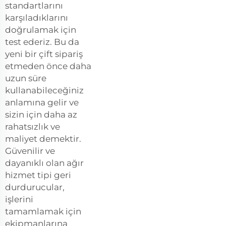
standartlarını
karşıladıklarını
doğrulamak için
test ederiz. Bu da
yeni bir çift sipariş
etmeden önce daha
uzun süre
kullanabileceğiniz
anlamına gelir ve
sizin için daha az
rahatsızlık ve
maliyet demektir.
Güvenilir ve
dayanıklı olan ağır
hizmet tipi geri
durdurucular,
işlerini
tamamlamak için
ekipmanlarına