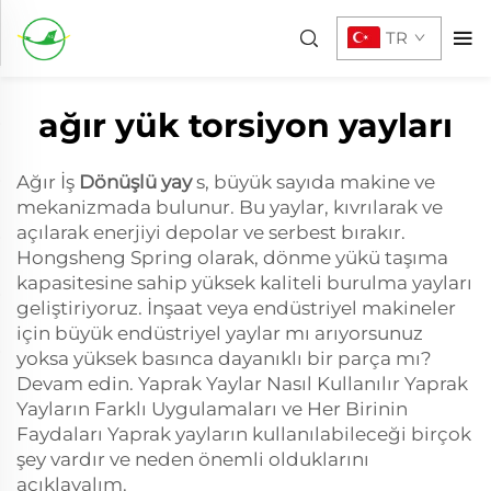
TR
ağır yük torsiyon yayları
Ağır İş
Dönüşlü yay
s, büyük sayıda makine ve
mekanizmada bulunur. Bu yaylar, kıvrılarak ve
açılarak enerjiyi depolar ve serbest bırakır.
Hongsheng Spring olarak, dönme yükü taşıma
kapasitesine sahip yüksek kaliteli burulma yayları
geliştiriyoruz. İnşaat veya endüstriyel makineler
için büyük endüstriyel yaylar mı arıyorsunuz
yoksa yüksek basınca dayanıklı bir parça mı?
Devam edin. Yaprak Yaylar Nasıl Kullanılır Yaprak
Yayların Farklı Uygulamaları ve Her Birinin
Faydaları Yaprak yayların kullanılabileceği birçok
şey vardır ve neden önemli olduklarını
açıklayalım.