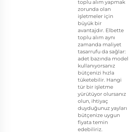
toplu alım yapmak
zorunda olan
işletmeler için
büyük bir
avantajdır. Elbette
toplu alım aynı
zamanda maliyet
tasarrufu da sağlar:
adet bazında model
kullanıyorsanız
bütçenizi hızla
tüketebilir. Hangi
tür bir işletme
yürütüyor olursanız
olun, ihtiyaç
duyduğunuz yayları
bütçenize uygun
fiyata temin
edebiliriz.