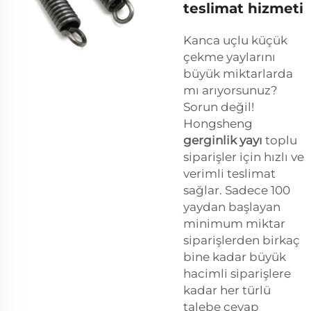
teslimat hizmeti
Kanca uçlu küçük
çekme yaylarını
büyük miktarlarda
mı arıyorsunuz?
Sorun değil!
Hongsheng
gerginlik yayı
toplu
siparişler için hızlı ve
verimli teslimat
sağlar. Sadece 100
yaydan başlayan
minimum miktar
siparişlerden birkaç
bine kadar büyük
hacimli siparişlere
kadar her türlü
talebe cevap