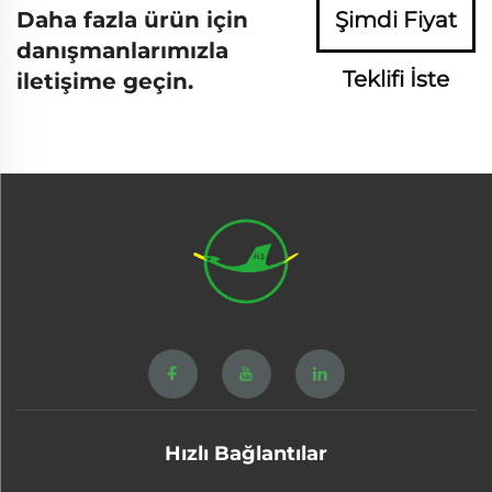
Daha fazla ürün için
Şimdi Fiyat
danışmanlarımızla
Teklifi İste
iletişime geçin.
Hızlı Bağlantılar