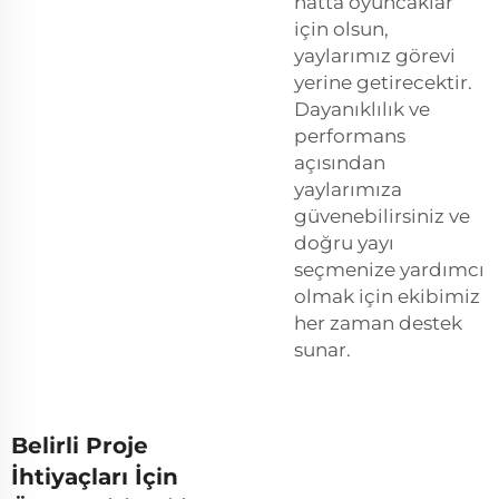
hatta oyuncaklar
için olsun,
yaylarımız görevi
yerine getirecektir.
Dayanıklılık ve
performans
açısından
yaylarımıza
güvenebilirsiniz ve
doğru yayı
seçmenize yardımcı
olmak için ekibimiz
her zaman destek
sunar.
Belirli Proje
İhtiyaçları İçin