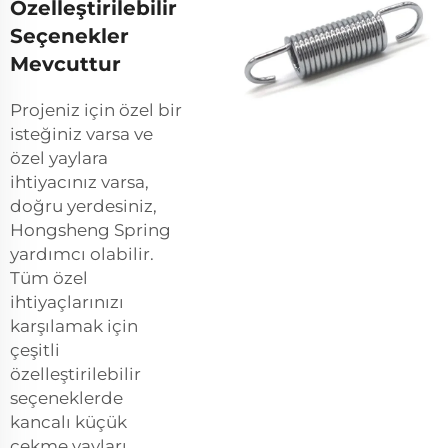
Özelleştirilebilir
Seçenekler
Mevcuttur
Projeniz için özel bir
isteğiniz varsa ve
özel yaylara
ihtiyacınız varsa,
doğru yerdesiniz,
Hongsheng Spring
yardımcı olabilir.
Tüm özel
ihtiyaçlarınızı
karşılamak için
çeşitli
özelleştirilebilir
seçeneklerde
kancalı küçük
çekme yayları