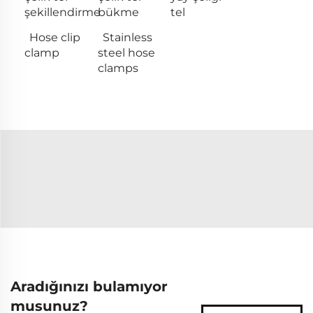
şekillendirme
bükme
tel
Hose clip
Stainless
clamp
steel hose
clamps
Aradığınızı bulamıyor
musunuz?