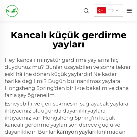
TR
Kancalı küçük gerdirme
yayları
Hey, kancalı minyatür gerdirme yaylarını hiç
duydunuz mu? Bunlar uzayabilen ve sonra tekrar
eski hâline dönen küçük yaylardır! Ne kadar
harika değil mi? Bugün bu inanılmaz yaylara
Hongsheng Spring'den birlikte bakalım ve daha
fazla şey öğrenelim
Esneyebilir ve geri sekmesini sağlayacak yaylara
ihtiyacınız olduğunda dayanıklı yaylara
ihtiyacınız var. Hongsheng Spring'in küçük
kancalı gerdirme yayları son derece güçlü ve
dayanıklıdır. Bunlar
kamyon yayları
kırılmadan