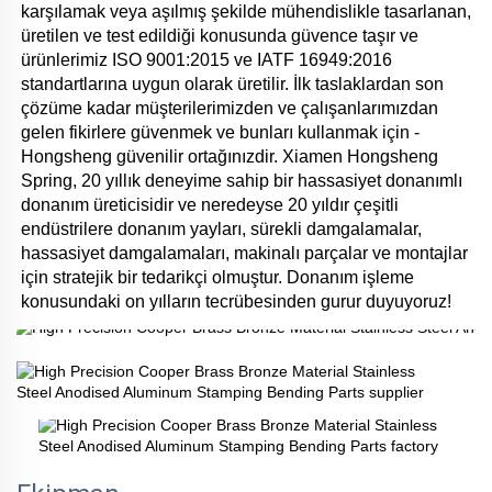
karşılamak veya aşılmış şekilde mühendislikle tasarlanan, 
üretilen ve test edildiği konusunda güvence taşır ve 
ürünlerimiz ISO 9001:2015 ve IATF 16949:2016 
standartlarına uygun olarak üretilir. İlk taslaklardan son 
çözüme kadar müşterilerimizden ve çalışanlarımızdan 
gelen fikirlere güvenmek ve bunları kullanmak için - 
Hongsheng güvenilir ortağınızdir. Xiamen Hongsheng 
Spring, 20 yıllık deneyime sahip bir hassasiyet donanımlı 
donanım üreticisidir ve neredeyse 20 yıldır çeşitli 
endüstrilere donanım yayları, sürekli damgalamalar, 
hassasiyet damgalamaları, makinalı parçalar ve montajlar 
için stratejik bir tedarikçi olmuştur. Donanım işleme 
konusundaki on yılların tecrübesinden gurur duyuyoruz! 