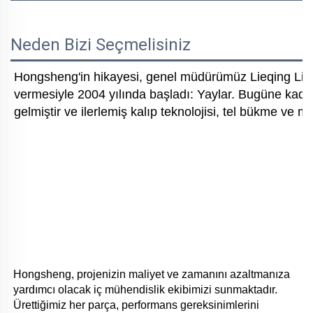
Neden Bizi Seçmelisiniz
Hongsheng'in hikayesi, genel müdürümüz Lieqing Liu'n
vermesiyle 2004 yılında başladı: Yaylar. Bugüne kadar 
gelmiştir ve ilerlemiş kalıp teknolojisi, tel bükme ve 
Hongsheng, projenizin maliyet ve zamanını azaltmanıza 
yardımcı olacak iç mühendislik ekibimizi sunmaktadır. 
Ürettiğimiz her parça, performans gereksinimlerini 