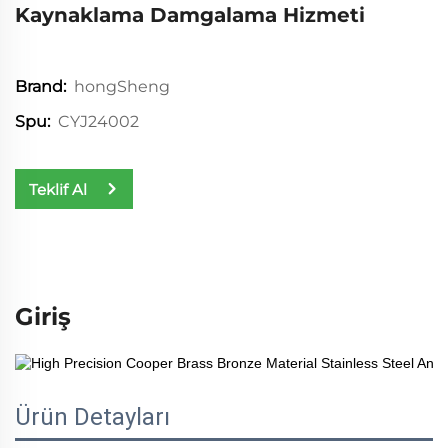
Kaynaklama Damgalama Hizmeti
hongSheng
Brand:
CYJ24002
Spu:
Teklif Al
Giriş
Ürün Detayları