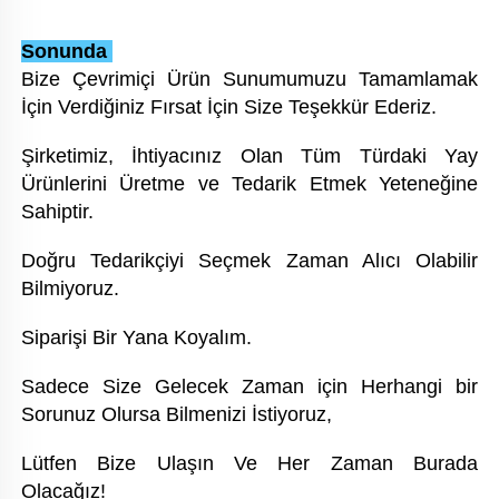
Sonunda 
Bize Çevrimiçi Ürün Sunumumuzu Tamamlamak 
İçin Verdiğiniz Fırsat İçin Size Teşekkür Ederiz. 
Şirketimiz, İhtiyacınız Olan Tüm Türdaki Yay 
Ürünlerini Üretme ve Tedarik Etmek Yeteneğine 
Sahiptir. 
Doğru Tedarikçiyi Seçmek Zaman Alıcı Olabilir 
Bilmiyoruz. 
Siparişi Bir Yana Koyalım. 
Sadece Size Gelecek Zaman için Herhangi bir 
Sorunuz Olursa Bilmenizi İstiyoruz, 
Lütfen Bize Ulaşın Ve Her Zaman Burada 
Olacağız! 