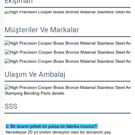
Ekipman
Müşteriler Ve Markalar
Ulaşım Ve Ambalaj
SSS
1. Bir ticaret şirketi mi yoksa bir fabrika mısınız? 
Neredeyse 20 yıl üretim deneyimi olan bir donanım yay 