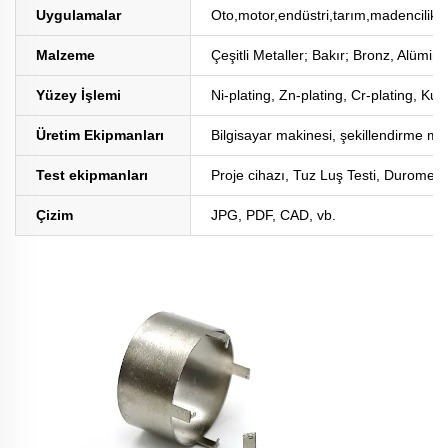
Uygulamalar
Oto,motor,endüstri,tarım,madencilik,
Malzeme
Çeşitli Metaller; Bakır; Bronz, Alüm
Yüzey İşlemi
Ni-plating, Zn-plating, Cr-plating, K
Üretim Ekipmanları
Bilgisayar makinesi, şekillendirme m
Test ekipmanları
Proje cihazı, Tuz Luş Testi, Duromete
Çizim
JPG, PDF, CAD, vb.