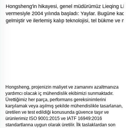
Hongsheng'in hikayesi, genel müdürümüz Lieqing Liu'n
vermesiyle 2004 yılında başladı: Yaylar. Bugüne kadar 
gelmiştir ve ilerlemiş kalıp teknolojisi, tel bükme ve 
Hongsheng, projenizin maliyet ve zamanını azaltmanıza 
yardımcı olacak iç mühendislik ekibimizi sunmaktadır. 
Ürettiğimiz her parça, performans gereksinimlerini 
karşılamak veya aşılmış şekilde mühendislikle tasarlanan, 
üretilen ve test edildiği konusunda güvence taşır ve 
ürünlerimiz ISO 9001:2015 ve IATF 16949:2016 
standartlarına uygun olarak üretilir. İlk taslaklardan son 