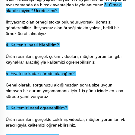
aynı zamanda da birçok avantajdan faydalanırsınız 
3. Örnek 
alabilir miyim? Ücretsiz mi? 
İhtiyacınız olan örneği stokta bulunduruyorsak, ücretsiz 
gönderebiliriz. İhtiyacınız olan örneği stokta yoksa, belirli bir 
örnek ücreti almalıyız 
4. Kalitenizi nasıl bilebilirim? 
Ürün resimleri, gerçek çekim videoları, müşteri yorumları gibi 
kaynaklar aracılığıyla kalitemizi öğrenebilirsiniz 
5. Fiyatı ne kadar sürede alacağım? 
Genel olarak, sorgunuzu aldığımızdan sonra size uygun 
olmayan bir durum yaşamamanız için 1 iş günü içinde en kısa 
sürede yanıt veriyoruz 
6. Kalitemizi nasıl öğrenebilirim? 
Ürün resimleri, gerçekte çekilmiş videolar, müşteri yorumları vb. 
aracılığıyla kalitemizi öğrenebilirsiniz. 