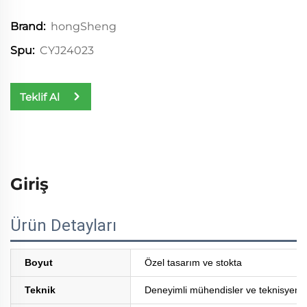
hongSheng
Brand:
CYJ24023
Spu:
Teklif Al
Giriş
Ürün Detayları
Boyut
Özel tasarım ve stokta
Teknik
Deneyimli mühendisler ve teknisyenler