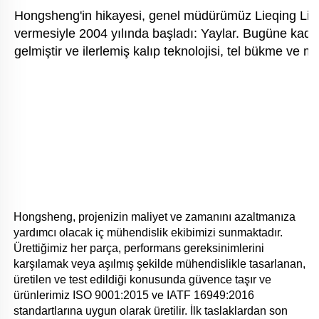
Hongsheng'in hikayesi, genel müdürümüz Lieqing Liu'n
vermesiyle 2004 yılında başladı: Yaylar. Bugüne kadar 
gelmiştir ve ilerlemiş kalıp teknolojisi, tel bükme ve 
Hongsheng, projenizin maliyet ve zamanını azaltmanıza 
yardımcı olacak iç mühendislik ekibimizi sunmaktadır. 
Ürettiğimiz her parça, performans gereksinimlerini 
karşılamak veya aşılmış şekilde mühendislikle tasarlanan, 
üretilen ve test edildiği konusunda güvence taşır ve 
ürünlerimiz ISO 9001:2015 ve IATF 16949:2016 
standartlarına uygun olarak üretilir. İlk taslaklardan son 