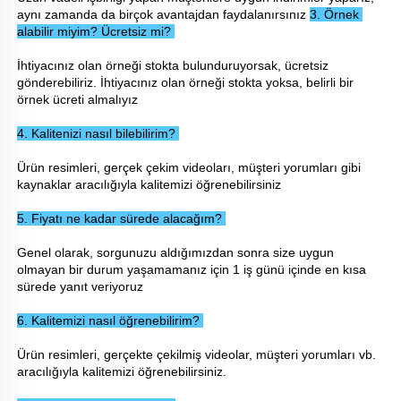
aynı zamanda da birçok avantajdan faydalanırsınız 
3. Örnek 
alabilir miyim? Ücretsiz mi? 
İhtiyacınız olan örneği stokta bulunduruyorsak, ücretsiz 
gönderebiliriz. İhtiyacınız olan örneği stokta yoksa, belirli bir 
örnek ücreti almalıyız 
4. Kalitenizi nasıl bilebilirim? 
Ürün resimleri, gerçek çekim videoları, müşteri yorumları gibi 
kaynaklar aracılığıyla kalitemizi öğrenebilirsiniz 
5. Fiyatı ne kadar sürede alacağım? 
Genel olarak, sorgunuzu aldığımızdan sonra size uygun 
olmayan bir durum yaşamamanız için 1 iş günü içinde en kısa 
sürede yanıt veriyoruz 
6. Kalitemizi nasıl öğrenebilirim? 
Ürün resimleri, gerçekte çekilmiş videolar, müşteri yorumları vb. 
aracılığıyla kalitemizi öğrenebilirsiniz. 