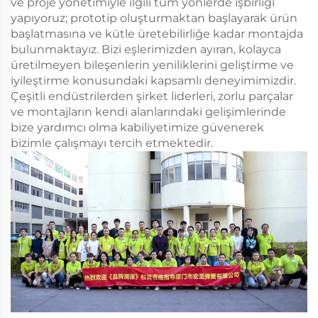
ve proje yönetimiyle ilgili tüm yönlerde işbirliği
yapıyoruz; prototip oluşturmaktan başlayarak ürün
başlatmasına ve kütle üretebilirliğe kadar montajda
bulunmaktayız. Bizi eşlerimizden ayıran, kolayca
üretilmeyen bileşenlerin yeniliklerini geliştirme ve
iyileştirme konusundaki kapsamlı deneyimimizdir.
Çeşitli endüstrilerden şirket liderleri, zorlu parçalar
ve montajların kendi alanlarındaki gelişimlerinde
bize yardımcı olma kabiliyetimize güvenerek
bizimle çalışmayı tercih etmektedir.