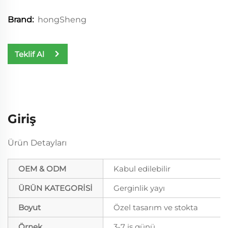
hongSheng
Brand:
Teklif Al
Giriş
Ürün Detayları
OEM & ODM
Kabul edilebilir
ÜRÜN KATEGORİSİ
Gerginlik yayı
Boyut
Özel tasarım ve stokta
Örnek
3-7 iş günü