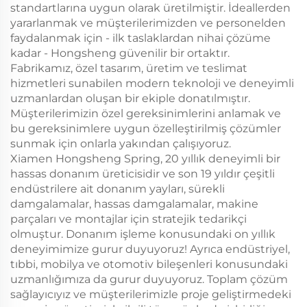
standartlarına uygun olarak üretilmiştir. İdeallerden
yararlanmak ve müşterilerimizden ve personelden
faydalanmak için - ilk taslaklardan nihai çözüme
kadar - Hongsheng güvenilir bir ortaktır.
Fabrikamız, özel tasarım, üretim ve teslimat
hizmetleri sunabilen modern teknoloji ve deneyimli
uzmanlardan oluşan bir ekiple donatılmıştır.
Müşterilerimizin özel gereksinimlerini anlamak ve
bu gereksinimlere uygun özelleştirilmiş çözümler
sunmak için onlarla yakından çalışıyoruz.
Xiamen Hongsheng Spring, 20 yıllık deneyimli bir
hassas donanım üreticisidir ve son 19 yıldır çeşitli
endüstrilere ait donanım yayları, sürekli
damgalamalar, hassas damgalamalar, makine
parçaları ve montajlar için stratejik tedarikçi
olmuştur. Donanım işleme konusundaki on yıllık
deneyimimize gurur duyuyoruz! Ayrıca endüstriyel,
tıbbi, mobilya ve otomotiv bileşenleri konusundaki
uzmanlığımıza da gurur duyuyoruz. Toplam çözüm
sağlayıcıyız ve müşterilerimizle proje geliştirmedeki