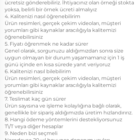
ücretsiz gönderebiliriz. İhtiyacınız olan örneği stokta
yoksa, belirli bir örnek ücreti almalıyız
4. Kalitenizi nasıl öğrenebilirim
Ürün resimleri, gerçek çekim videoları, müşteri
yorumları gibi kaynaklar aracılığıyla kalitemizi
öğrenebilirsiniz
5. Fiyatı öğrenmek ne kadar sürer
Genel olarak, sorgunuzu aldığımızdan sonra size
uygun olmayan bir durum yaşamamanız için 1 iş
günü içinde en kısa sürede yanıt veriyoruz
6. Kalitenizi nasıl bilebilirim
Ürün resimleri, gerçek çekim videoları, müşteri
yorumları gibi kaynaklar aracılığıyla kalitemizi
öğrenebilirsiniz
7. Teslimat kaç gün sürer
Ürün sayısına ve işleme kolaylığına bağlı olarak,
genellikle bir sipariş aldığımızda üretim hızlandırırız.
8. Hangi ödeme yöntemlerini destekliyorsunuz
T\/T veya diğer hesaplar
9. Neden bizi seçmeli