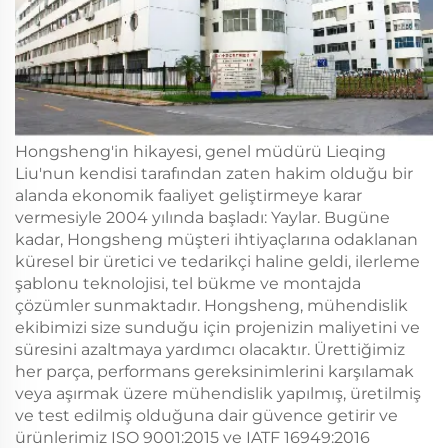
Hongsheng'in hikayesi, genel müdürü Lieqing
Liu'nun kendisi tarafından zaten hakim olduğu bir
alanda ekonomik faaliyet geliştirmeye karar
vermesiyle 2004 yılında başladı: Yaylar. Bugüne
kadar, Hongsheng müşteri ihtiyaçlarına odaklanan
küresel bir üretici ve tedarikçi haline geldi, ilerleme
şablonu teknolojisi, tel bükme ve montajda
çözümler sunmaktadır. Hongsheng, mühendislik
ekibimizi size sunduğu için projenizin maliyetini ve
süresini azaltmaya yardımcı olacaktır. Ürettiğimiz
her parça, performans gereksinimlerini karşılamak
veya aşırmak üzere mühendislik yapılmış, üretilmiş
ve test edilmiş olduğuna dair güvence getirir ve
ürünlerimiz ISO 9001:2015 ve IATF 16949:2016