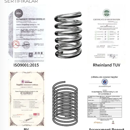
SERTİFİKALAR