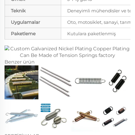
Teknik
Deneyimli mühendisler ve tekni
Uygulamalar
Oto, motosiklet, sanayi, tarım
Paketleme
Kutulara paketlenmiş
Benzer ürün