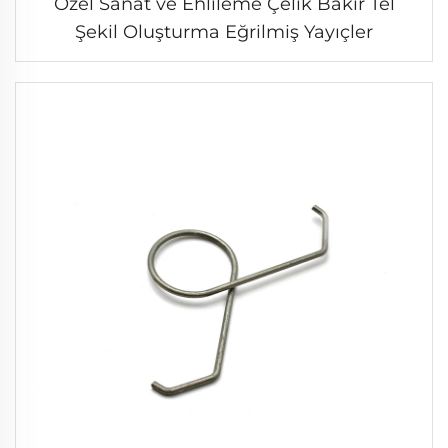
Özel Sanat ve Ehlileme Çelik Bakır Tel
Şekil Oluşturma Eğrilmiş Yayıçler