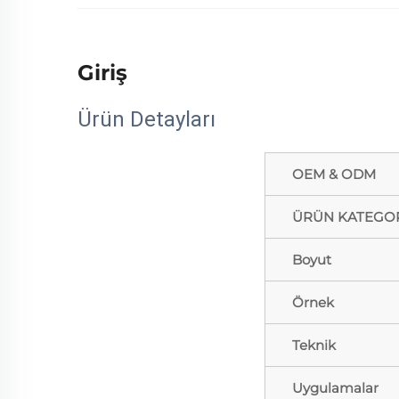
Giriş
Ürün Detayları
OEM & ODM
ÜRÜN KATEGOR
Boyut
Örnek
Teknik
Uygulamalar