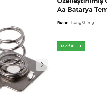
Özelleştirilmi
Aa Batarya Tem
hongSheng
Brand:
Teklif Al