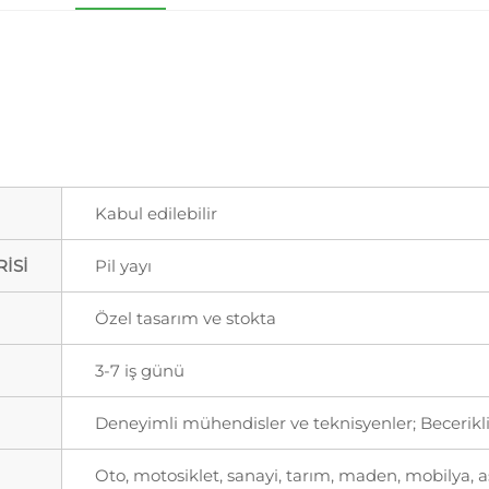
Kabul edilebilir
İSİ
Pil yayı
Özel tasarım ve stokta
3-7 iş günü
Deneyimli mühendisler ve teknisyenler; Becerikli
Oto, motosiklet, sanayi, tarım, maden, mobilya, a