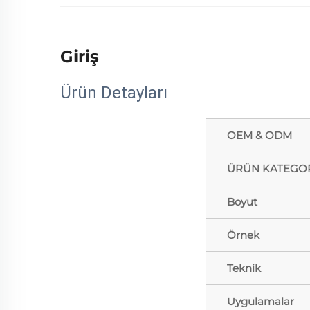
Giriş
Ürün Detayları
OEM & ODM
ÜRÜN KATEGOR
Boyut
Örnek
Teknik
Uygulamalar