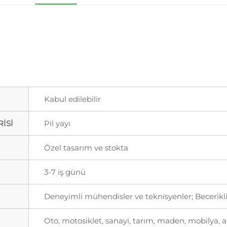
Kabul edilebilir
İSİ
Pil yayı
Özel tasarım ve stokta
3-7 iş günü
Deneyimli mühendisler ve teknisyenler; Becerikli
Oto, motosiklet, sanayi, tarım, maden, mobilya, a