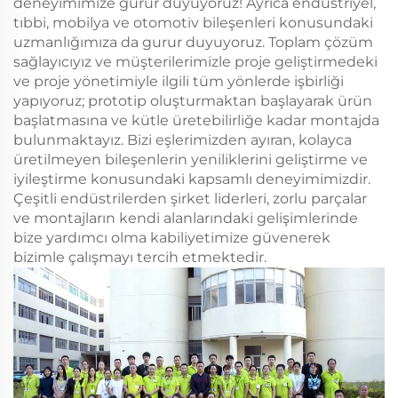
deneyimimize gurur duyuyoruz! Ayrıca endüstriyel,
tıbbi, mobilya ve otomotiv bileşenleri konusundaki
uzmanlığımıza da gurur duyuyoruz. Toplam çözüm
sağlayıcıyız ve müşterilerimizle proje geliştirmedeki
ve proje yönetimiyle ilgili tüm yönlerde işbirliği
yapıyoruz; prototip oluşturmaktan başlayarak ürün
başlatmasına ve kütle üretebilirliğe kadar montajda
bulunmaktayız. Bizi eşlerimizden ayıran, kolayca
üretilmeyen bileşenlerin yeniliklerini geliştirme ve
iyileştirme konusundaki kapsamlı deneyimimizdir.
Çeşitli endüstrilerden şirket liderleri, zorlu parçalar
ve montajların kendi alanlarındaki gelişimlerinde
bize yardımcı olma kabiliyetimize güvenerek
bizimle çalışmayı tercih etmektedir.