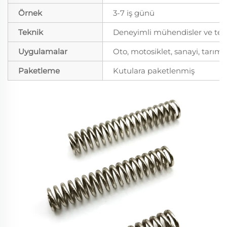
Örnek
3-7 iş günü
Teknik
Deneyimli mühendisler ve tekni
Uygulamalar
Oto, motosiklet, sanayi, tarım
Paketleme
Kutulara paketlenmiş