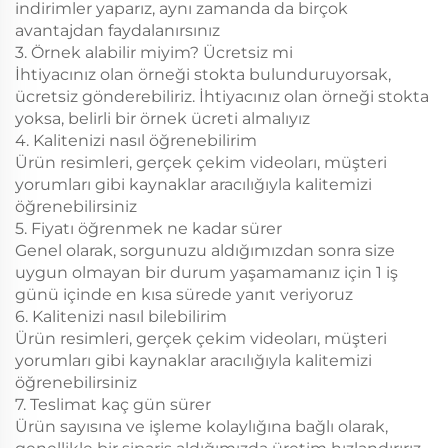
indirimler yaparız, aynı zamanda da birçok
avantajdan faydalanırsınız
3. Örnek alabilir miyim? Ücretsiz mi
İhtiyacınız olan örneği stokta bulunduruyorsak,
ücretsiz gönderebiliriz. İhtiyacınız olan örneği stokta
yoksa, belirli bir örnek ücreti almalıyız
4. Kalitenizi nasıl öğrenebilirim
Ürün resimleri, gerçek çekim videoları, müşteri
yorumları gibi kaynaklar aracılığıyla kalitemizi
öğrenebilirsiniz
5. Fiyatı öğrenmek ne kadar sürer
Genel olarak, sorgunuzu aldığımızdan sonra size
uygun olmayan bir durum yaşamamanız için 1 iş
günü içinde en kısa sürede yanıt veriyoruz
6. Kalitenizi nasıl bilebilirim
Ürün resimleri, gerçek çekim videoları, müşteri
yorumları gibi kaynaklar aracılığıyla kalitemizi
öğrenebilirsiniz
7. Teslimat kaç gün sürer
Ürün sayısına ve işleme kolaylığına bağlı olarak,