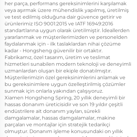
her parça, performans gereksinimlerini karşılamak
veya aşırmak üzere mühendislik yapılmış, üretilmiş
ve test edilmiş olduğuna dair güvence getirir ve
ürünlerimiz ISO 9001:2015 ve IATF 16949:2016
standartlarına uygun olarak üretilmiştir. İdeallerden
yararlanmak ve müşterilerimizden ve personelden
faydalanmak için - ilk taslaklardan nihai çözüme
kadar - Hongsheng güvenilir bir ortaktır.
Fabrikamız, özel tasarım, üretim ve teslimat
hizmetleri sunabilen modern teknoloji ve deneyimli
uzmanlardan oluşan bir ekiple donatılmıştır.
Müşterilerimizin özel gereksinimlerini anlamak ve
bu gereksinimlere uygun özelleştirilmiş çözümler
sunmak için onlarla yakından çalışıyoruz.
Xiamen Hongsheng Spring, 20 yıllık deneyimli bir
hassas donanım üreticisidir ve son 19 yıldır çeşitli
endüstrilere ait donanım yayları, sürekli
damgalamalar, hassas damgalamalar, makine
parçaları ve montajlar için stratejik tedarikçi
olmuştur. Donanım işleme konusundaki on yıllık