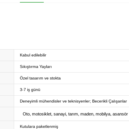
Kabul edilebilir
Sıkıştırma Yayları
Özel tasarım ve stokta
3-7 iş günü
Deneyimli mühendisler ve teknisyenler; Becerikli Çalışanlar
Oto, motosiklet, sanayi, tarım, maden, mobilya, asansör
Kutulara paketlenmiş