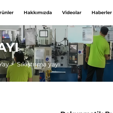
rünler
Hakkımızda
Videolar
Haberler
AYI
Yay
>
Sıkıştırma yayı