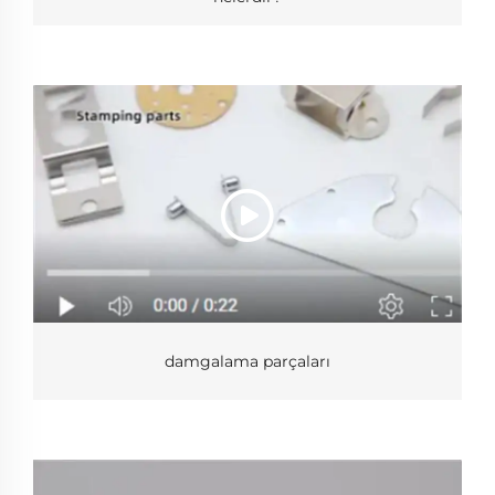
damgalama parçaları