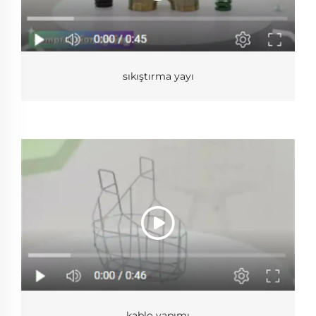
sıkıştırma yayı
kablo yapımı