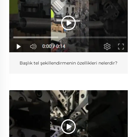
Başlık tel şekillendirmenin özellikleri nelerdir?