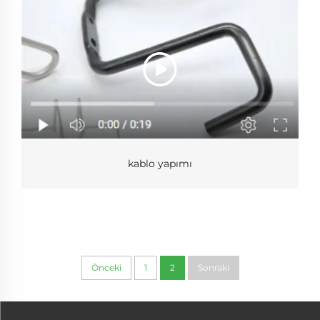
kablo yapımı
Önceki
1
2
Sonraki