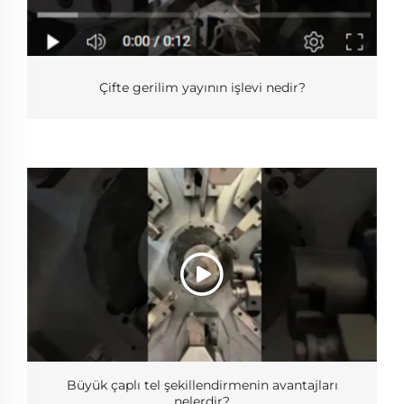
Çifte gerilim yayının işlevi nedir?
Büyük çaplı tel şekillendirmenin avantajları
nelerdir?