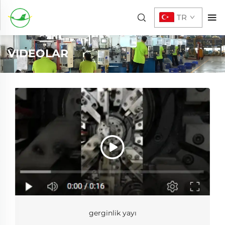
TR
VIDEOLAR
gerginlik yayı