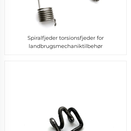
Spiralfjeder torsionsfjeder for
landbrugsmechaniktilbehør