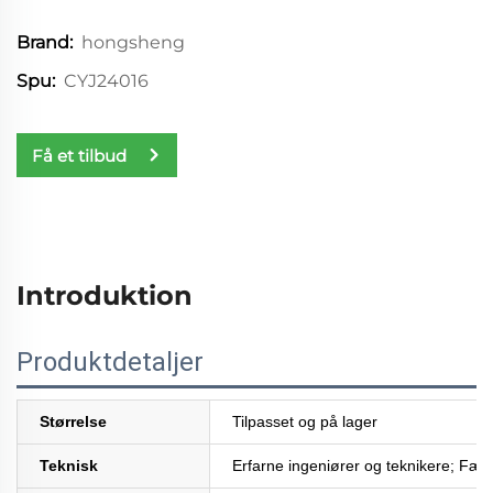
hongsheng
Brand:
CYJ24016
Spu:
Få et tilbud
Introduktion
Produktdetaljer
Størrelse
Tilpasset og på lager
Teknisk
Erfarne ingeniører og teknikere; Fær