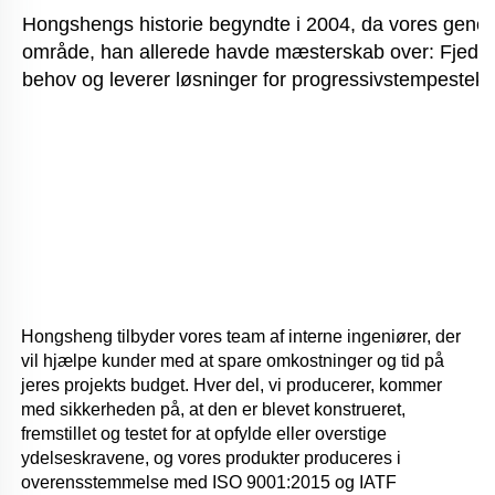
Hongshengs historie begyndte i 2004, da vores genera
område, han allerede havde mæsterskab over: Fjedre.
behov og leverer løsninger for progressivstempestekn
Hongsheng tilbyder vores team af interne ingeniører, der 
vil hjælpe kunder med at spare omkostninger og tid på 
jeres projekts budget. Hver del, vi producerer, kommer 
med sikkerheden på, at den er blevet konstrueret, 
fremstillet og testet for at opfylde eller overstige 
ydelseskravene, og vores produkter produceres i 
overensstemmelse med ISO 9001:2015 og IATF 