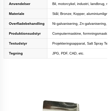
Anvendelser
Bil, motorcykel, industri, landbrug, m
Materiale
Stål; Bronze; Kopper, aluminiumligni
Overfladebehandling
Ni-galvanisering, Zn-galvanisering, Cr
Produktionsudstyr
Computermaskine, formningsmaskine,
Testudstyr
Projekteringsapparat, Salt Spray Test
Tegning
JPG, PDF, CAD, etc.