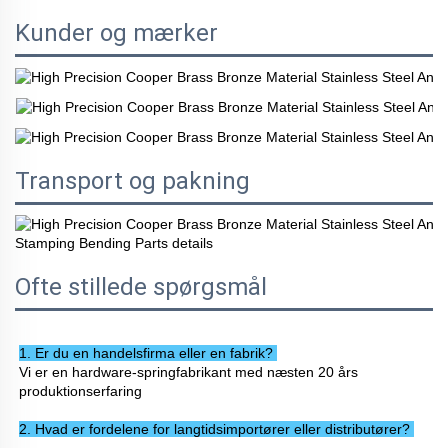
Kunder og mærker
Transport og pakning
Ofte stillede spørgsmål
1. Er du en handelsfirma eller en fabrik? 
Vi er en hardware-springfabrikant med næsten 20 års 
produktionserfaring 
2. Hvad er fordelene for langtidsimportører eller distributører? 