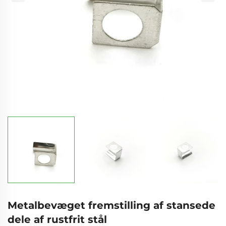
Metalbevæget fremstilling af stansede
dele af rustfrit stål