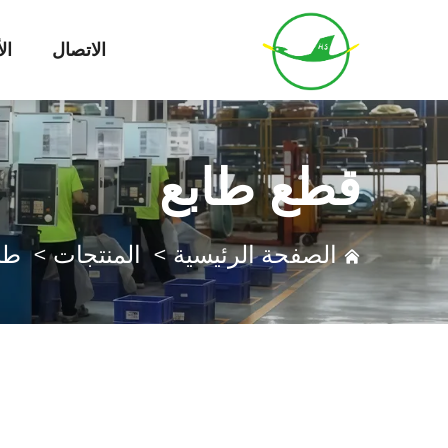
الاتصال
ال
قطع طابع
الصفحة الرئيسية
>
المنتجات
>
طا