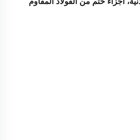
ية، أجزاء ختم من الفولاذ المقاوم