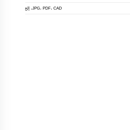
JPG، PDF، CAD، إلخ