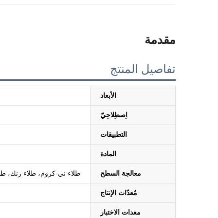
مقدمة
تفاصيل المنتج
الأبعاد
اِصطِلاحِيّ
التطبيقات
المادة
معالجة السطح
طلاء ني-كروم، طلاء زنك، طلاء 
مُعدّات الإنتاج
معدات الاختبار