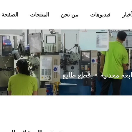
أخبار
فيديوهات
من نحن
المنتجات
الصفحة ا
بعة معدنية
>
قطع طابع