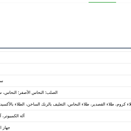
سي
الصلب؛ النحاس الأصفر؛ النحاس، سبيكة الألمنيوم؛ 
كروم، طلاء القصدير، طلاء النحاس، التغليف بالزنك الساخن، الطلاء بالأكسيد الأس
آلة الكمبيوتر، 
جهاز ا