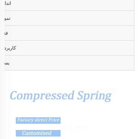
اندازه
نمونه
فنی
کاربردها
بسته