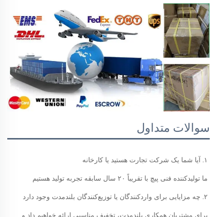
سوالات متداول
۱. آیا شما یک شرکت تجارت هستید یا کارخانه 
ما تولیدکننده فنی پیچ با تقریباً ۲۰ سال سابقه تجربه تولید هستیم 
۲. چه مزایایی برای واردکنندگان یا توزیع‌کنندگان بلندمدت وجود دارد 
برای مشتریان همکاری بلندمدت، تخفیف مناسبی ارائه خواهیم داد و 