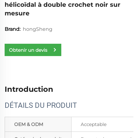
hélicoïdal à double crochet noir sur
mesure
hongSheng
Brand:
Obtenir un devis
Introduction
DÉTAILS DU PRODUIT
OEM & ODM
Acceptable