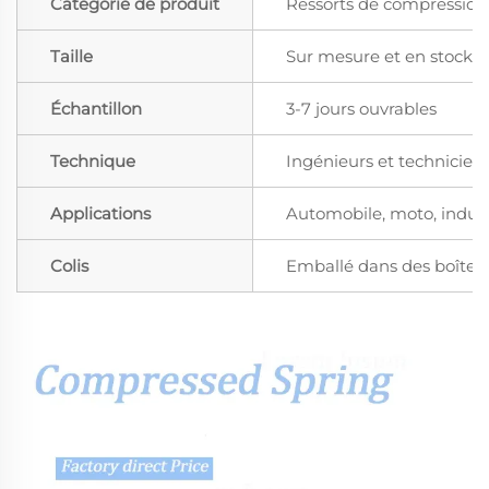
Catégorie de produit
Ressorts de compression
Taille
Sur mesure et en stock
Échantillon
3-7 jours ouvrables
Technique
Ingénieurs et technicien
Applications
Automobile, moto, industr
Colis
Emballé dans des boîtes