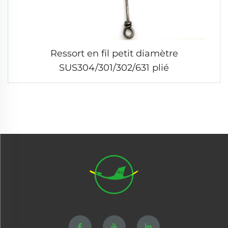
Ressort en fil petit diamètre
SUS304/301/302/631 plié