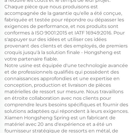
à réduire les coûts et le temps de leur projet.
Chaque pièce que nous produisons est
accompagnée de la garantie qu'elle a été conçue,
fabriquée et testée pour répondre ou dépasser les
exigences de performance, et nos produits sont
conformes à ISO 9001:2015 et IATF 16949:2016. Pour
s'appuyer sur des idées et utiliser ces idées
provenant des clients et des employés, de premiers
croquis jusqu'à la solution finale - Hongsheng est
votre partenaire fiable.
Notre usine est équipée d'une technologie avancée
et de professionnels qualifiés qui possèdent des
connaissances approfondies et une expertise en
conception, production et livraison de pièces
matérielles de ressort sur mesure. Nous travaillons
en étroite collaboration avec nos clients pour
comprendre leurs besoins spécifiques et fournir des
solutions adaptées qui répondent à leurs exigences.
Xiamen Hongsheng Spring est un fabricant de
matériel avec 20 ans d'expérience et a été un
fournisseur stratégique de ressorts en métal, de