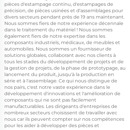
pièces d'estampage continu, d'estampages de
précision, de pièces usinées et d'assemblages pour
divers secteurs pendant près de 19 ans maintenant.
Nous sommes fiers de notre expérience décennale
dans le traitement du matériel ! Nous sommes
également fiers de notre expertise dans les
composants industriels, médicaux, de meubles et
automobiles. Nous sommes un fournisseur de
solutions globales, collaborant avec nos clients à
tous les stades du développement de projets et de
la gestion de projets, de la phase de prototypage, au
lancement du produit, jusqu'à la production en
série et à l'assemblage. Ce qui nous distingue de
nos pairs, c'est notre vaste expérience dans le
développement d'innovations et l'amélioration de
composants qui ne sont pas facilement
manufacturables. Les dirigeants d'entreprises de
nombreux secteurs choisissent de travailler avec
nous car ils peuvent compter sur nos compétences
pour les aider à développer des pièces et