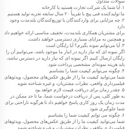
سوالات متداول
۱. آیا شما یک شرکت تجارت هستید یا کارخانه
ما تولیدکننده فنی پیچ با تقریباً ۲۰ سال سابقه تجربه تولید هستیم
۲. چه مزایایی برای واردکنندگان یا توزیع‌کنندگان بلندمدت وجود
دارد
برای مشتریان همکاری بلندمدت، تخفیف مناسبی ارائه خواهیم داد
و همچنین به مزایای بسیاری دسترسی خواهند داشت.
۳. آیا می‌توانم نمونه بگیرم؟ آیا رایگان است
اگر نمونه ای که نیاز دارید در انبار ما موجود باشد، می‌توانیم آن را
رایگان ارسال کنیم. اگر نمونه ای که نیاز دارید در دسترس نباشد،
باید هزینه نمونه‌ای مشخصی پرداخت شود.
۴. چگونه می‌توانم کیفیت شما را بشناسم
شما می‌توانید کیفیت ما را از طریق عکس‌های محصول، ویدئوهای
فیلمبرداری واقعی، نظرات مشتریان، و غیره شناخته شوید
۵. چقدر زمان برای دریافت قیمت لازم خواهد بود
به طور کلی، پس از دریافت درخواست شما، ما تا حد ممکن در
مدت زمان یک روز کاری پاسخ خواهیم داد تا هرگونه ناراحتی برای
شما جلوگیری شود
۶. چگونه می توانم کیفیت شما را بشناسم
شما می‌توانید کیفیت ما را از طریق عکس‌های محصول، ویدئوهای
فیلمبرداری واقعی، نظرات مشتریان، و غیره شناخته شوید