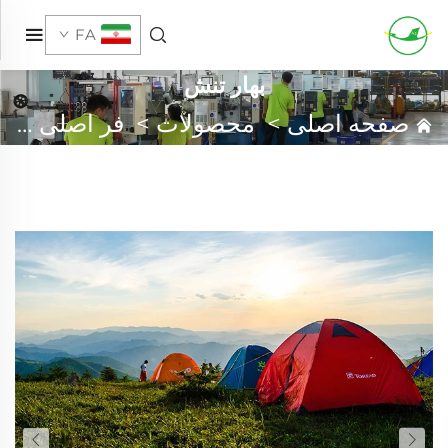
FA
بهار تنش
صفحه اصلی
>
محصولات
>
فر اصلی سفارشی