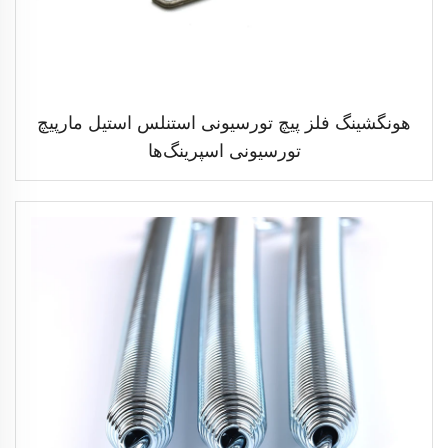
هونگشینگ فلز پیچ تورسیونی استنلس استیل مارپیچ
تورسیونی اسپرینگ‌ها