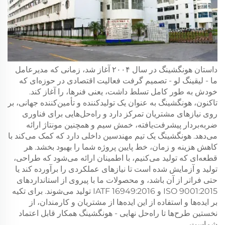
داستان هونگشینگ در سال ۲۰۰۴ آغاز شد، زمانی که مدیرعامل
ما - لیقینگ لو - تصمیم گرفت فعالیت اقتصادی در حوزه‌ای که
خودش به طور کامل تسلط داشت، یعنی فنرها، را آغاز کند.
تاکنون، هونگشینگ به عنوان یک تولیدکننده و تأمین‌کننده جهانی، بر
روی نیازهای مشتریان تمرکز دارد و راه‌حل‌هایی برای فناوری
ضربه‌بردار پیشرفت‌یافته، خمش سیم و همچنین مونتاژ ارائه
می‌دهد. هونگشینگ یک تیم مهندسین داخلی دارد که کمک می‌کند با
کاهش هزینه و زمان، خط پایین پروژه شما را بهبود بخشد. هر
قطعه‌ای که تولید می‌کنیم، با اطمینان ارائه می‌شود که طراحی،
تولید و آزمایش شده است تا نیازهای عملکردی را برآورده کند یا
حتی فراتر از آن باشد، و محصولات ما با پیروی از استانداردهای
ISO 9001:2015 و IATF 16949:2016 تولید می‌شوند. برای تکیه
بر ایده‌ها و استفاده از این ایده‌ها از مشتریان و کارمندان، از
نخستین طرح‌ها تا راه‌حل نهایی - هونگشینگ همکار قابل اعتماد
شماست.