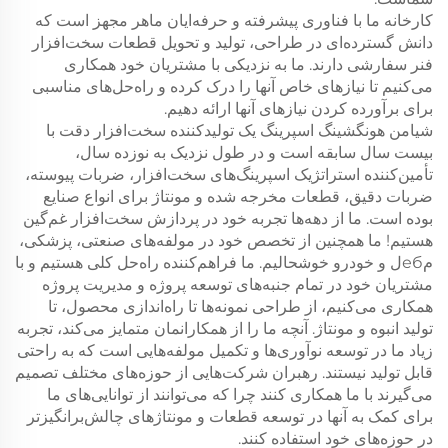
کارخانه ما با فناوری پیشرفته و حرفه‌ایان ماهر مجهز است که
دانش گسترده‌ای در طراحی، تولید و تحویل قطعات سخت‌افزار
فنر سفارشی دارند. ما به نزدیکی با مشتریان خود همکاری
می‌کنیم تا نیازهای خاص آنها را درک کرده و راه‌حل‌های مناسبی
برای برآورده کردن نیازهای آنها ارائه دهیم.
شیامن هونگشینگ اسپرینگ یک تولیدکننده سخت‌افزار دقت با
بیست سال سابقه است و در طول نزدیک به نوزده سال،
تأمین‌کننده استراتژیک اسپرینگ‌های سخت‌افزار، ضربات پیوسته،
ضربات دقیق، قطعات مخرجه شده و مونتاژ برای انواع صنایع
بوده است. ما از دهه‌ها تجربه خود در پردازش سخت‌افزار غم‌گین
هستیم! ما همچنین از تخصص خود در مولفه‌های صنعتی، پزشکی،
مебل و خودرو خوشحالیم. ما فراهم‌کننده راه‌حل کلی هستیم و با
مشتریان خود در تمام جنبه‌های توسعه پروژه و مدیریت پروژه
همکاری می‌کنیم، از طراحی نمونه‌ها تا راه‌اندازی محصول، تا
تولید انبوه و مونتاژ. آنچه ما را از همکارانمان متمایز می‌کند، تجربه
زیاد ما در توسعه نوآوری‌ها و تکمیل مولفه‌هایی است که به راحتی
قابل تولید نیستند. رهبران شرکت‌هایی از حوزه‌های مختلف تصمیم
می‌گیرند با ما همکاری کنند چرا که می‌توانند از توانایی‌های ما
برای کمک به آنها در توسعه قطعات و مونتاژ‌های چالش‌برانگیزتر
در حوزه‌های خود استفاده کنند.