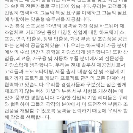
과 숙련된 전문가들로 구비되어 있습니다. 우리는 고객들과
긴밀히 협력하여 그들의 특정 요구를 이해하고 그들의 필요
에 부합하는 맞춤형 솔루션을 제공합니다.
샤먼 홍성 스프링은 20년의 경력을 가진 정밀 하드웨어 제
조업체로, 거의 19년 동안 다양한 산업에 대한 하드웨어 스
프링, 연속 압출품, 정밀 압출품, 가공 부품 및 조립품을 공급
하는 전략적 공급업체였습니다. 우리는 하드웨어 가공 분야
에서의 수십 년간의 경험을 자랑스럽게 생각합니다! 또한 산
업용, 의료용, 가구용 및 자동차 부품 분야에서의 전문성을
자랑스럽게 생각합니다. 우리는 전체 솔루션 제공업체로서
고객들과 프로토타이핑, 제품 출시, 대량 생산 및 조립에 이
르기까지 프로젝트 개발과 프로젝트 관리의 모든 단계에서
협력하고 있습니다. 우리를 경쟁사들과 구분짓는 점은 쉽게
제조되지 않는 혁신 개발과 부품 세부 사항을 개선하는 데
있어 풍부한 경험입니다. 다양한 산업의 기업 리더들은 우리
와 협력하여 그들의 각각의 분야에서 더 도전적인 부품과 조
립품을 개발할 수 있도록 능력을 신뢰하기 때문에 우리와 함
께 작업을 선택합니다.