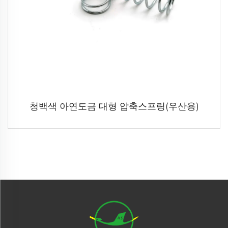
청백색 아연도금 대형 압축스프링(우산용)