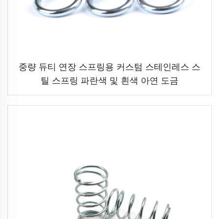
중량 듀티 연장 스프링용 커스텀 스테인레스 스
틸 스프링 파란색 및 흰색 아연 도금