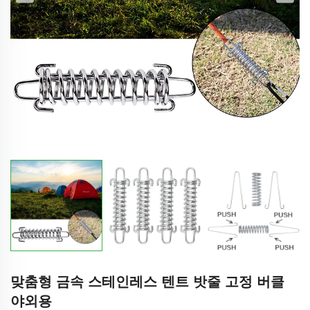
맞춤형 금속 스테인레스 텐트 밧줄 고정 버클
야외용