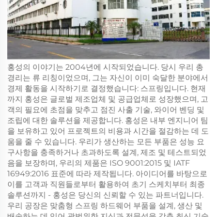
홍성의 이야기는 2004년에 시작되었습니다. 당시 우리 총
경리는 류 리칭이었으며, 그는 자신이 이미 숙달한 분야에서
경제 활동을 시작하기로 결정했습니다: 스프링입니다. 현재
까지 홍성은 글로벌 제조업체 및 공급업체로 성장했으며, 고
객의 필요에 초점을 맞추고 점진 사출 기술, 와이어 벤딩 및
조립에 대한 솔루션을 제공합니다. 홍성은 내부 엔지니어 팀
을 보유하고 있어 프로젝트의 비용과 시간을 절감하는 데 도
움을 줄 수 있습니다. 우리가 생산하는 모든 부품은 성능 요
구사항을 충족하거나 초과하도록 설계, 제조 및 테스트되었
음을 보장하며, 우리의 제품은 ISO 9001:2015 및 IATF
16949:2016 표준에 따라 제작됩니다. 아이디어를 바탕으로
이를 고객과 직원들로부터 활용하여 초기 스케치부터 최종
솔루션까지 - 홍성은 당신의 신뢰할 수 있는 파트너입니다.
우리 공장은 맞춤형 스프링 하드웨어 부품을 설계, 생산 및
배송하는 데 있어 광범위한 지식과 전문성을 갖춘 최신 기술