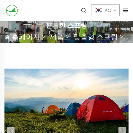
KO
튼튼한 스프링
홈페이지
>
제품
>
맞춤형 스프링
>