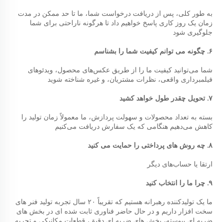
به طور کلی، پس از دریافت درخواست شما، ما تا حد ممکن در مدت 
زمان یک روز کاری پاسخ خواهیم داد تا هرگونه ناراحتی برای شما 
جلوگیری شود 
۶. چگونه می توانم کیفیت شما را بشناسم 
شما می‌توانید کیفیت ما را از طریق عکس‌های محصول، ویدئوهای 
فیلمبرداری واقعی، نظرات مشتریان، و غیره شناخته شوید 
۷. تحویل چقدر طول خواهد کشید 
بسته به تعداد محصولات و سهولت پردازش، ما معمولاً زمان تولید را 
کاهش می‌دهیم هنگامی که یک سفارش دریافت می‌کنیم 
۸. چه روش های پرداختی را حمایت می کنید 
ارتقا یا حساب‌های دیگر 
۹. چرا ما را انتخاب کنید 
ما یک تولیدکننده رهبرانه هستیم که تقریباً ۲۰ سال تجربه تولید فنر های 
سخت افزار داریم و در حال حاضر فناوری ثابت شده ای در بخش های 
ضربه ای پیوسته، بخش های ضربه ای دقیق، قطعات مکانیکی و تجربه 