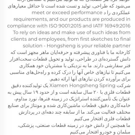
می‌شود که طراحی، تولید و تست شده است تا حداقل معیارهای
عملکردی را د meet or exceed performance
requirements, and our products are produced in
compliance with ISO 9001:2015 and IATF 16949:2016
To rely on ideas and make use of such ideas from
clients and employees, from first sketches to final
solution - Hongsheng is your reliable partner
کارخانه ما با فناوری پیشرفته و حرفه‌ایان ماهر مجهز است که
دانش گسترده‌ای در طراحی، تولید و تحویل قطعات سخت‌افزار
فنر سفارشی دارند. ما به نزدیکی با مشتریان خود همکاری
می‌کنیم تا نیازهای خاص آنها را درک کرده و راه‌حل‌های مناسبی
برای برآورده کردن نیازهای آنها ارائه دهیم.
شرکت Xiamen Hongsheng Spring یک تولیدکننده دقیق
قطعات فلزی با ۲۰ سال سابقه است و از حدود ۱۹ سال پیش به
عنوان یک تأمین‌کننده استراتژیک در زمینه فنرها، نورد مداوم،
خامه‌کاری دقیق، قطعات ماشین‌کاری شده و مونتاژ برای صنایع
مختلف فعالیت می‌کند. ما از سابقه چند دهه‌ای در پردازش
قطعات فلزی افتخار می‌کنیم
ما همچنین از دانش خود در زمینه قطعات صنعتی، پزشکی،
مبلمان و خودرو افتخار می‌کنیم