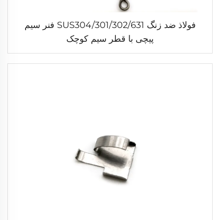
فولاذ ضد زنگ SUS304/301/302/631 فنر سیم
پیچی با قطر سیم کوچک