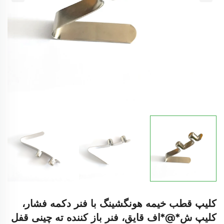
کلیپ قطب خیمه هونگشینگ با فنر دکمه فشار،
کلیپ ش*@*اف قایق، فنر باز کننده ته چینی قفل