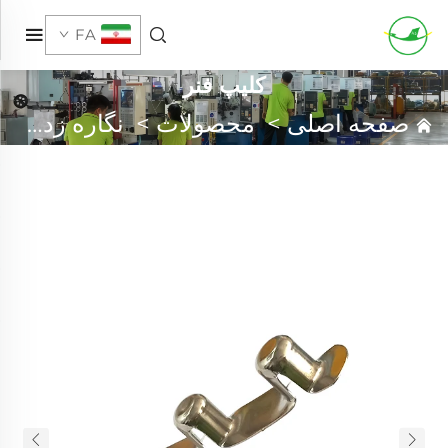
FA
کلیپ فنر
صفحه اصلی
>
محصولات
>
نگاره زدن فلزی