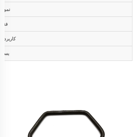
نمونه
فنی
کاربردها
بسته