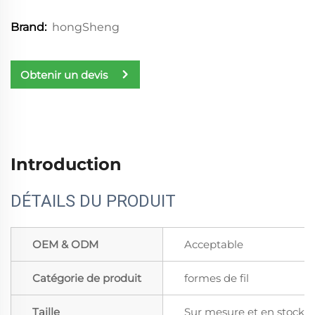
hongSheng
Brand:
Obtenir un devis
Introduction
DÉTAILS DU PRODUIT
OEM & ODM
Acceptable
Catégorie de produit
formes de fil
Taille
Sur mesure et en stock