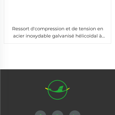
Ressort d'compression et de tension en
acier inoxydable galvanisé hélicoïdal à
double crochet noir sur mesure