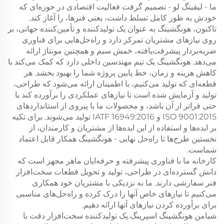
ما - لیقینگ لو - تصمیم گرفت فعالیت اقتصادی در حوزه‌ای که
خودش به طور کامل تسلط داشت، یعنی فنرها، را آغاز کند.
تاکنون، هونگشینگ به عنوان یک تولیدکننده و تأمین‌کننده جهانی، بر
روی نیازهای مشتریان تمرکز دارد و راه‌حل‌هایی برای فناوری
ضربه‌بردار پیشرفت‌یافته، خمش سیم و همچنین مونتاژ ارائه
می‌دهد. هونگشینگ یک تیم مهندسین داخلی دارد که کمک می‌کند با
کاهش هزینه و زمان، خط پایین پروژه شما را بهبود بخشد. هر
قطعه‌ای که تولید می‌کنیم، با اطمینان ارائه می‌شود که طراحی،
تولید و آزمایش شده است تا نیازهای عملکردی را برآورده کند یا
حتی فراتر از آن باشد، و محصولات ما با پیروی از استانداردهای
ISO 9001:2015 و IATF 16949:2016 تولید می‌شوند. برای تکیه
بر ایده‌ها و استفاده از این ایده‌ها از مشتریان و کارمندان، از
نخستین طرح‌ها تا راه‌حل نهایی - هونگشینگ همکار قابل اعتماد
شماست.
کارخانه ما با فناوری پیشرفته و حرفه‌ایان ماهر مجهز است که
دانش گسترده‌ای در طراحی، تولید و تحویل قطعات سخت‌افزار
فنر سفارشی دارند. ما به نزدیکی با مشتریان خود همکاری
می‌کنیم تا نیازهای خاص آنها را درک کرده و راه‌حل‌های مناسبی
برای برآورده کردن نیازهای آنها ارائه دهیم.
شیامن هونگشینگ اسپرینگ یک تولیدکننده سخت‌افزار دقت با