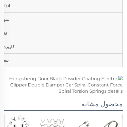
اندازه
نمونه
فنی
کاربردها
بسته
محصول مشابه