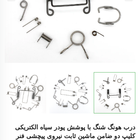
درب هونگ شنگ با پوشش پودر سیاه الکتریکی
کلیپ دو ضامن ماشین ثابت نیروی پیچشی فنر