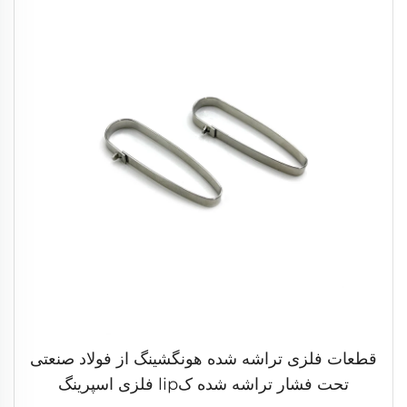
قطعات فلزی تراشه شده هونگشینگ از فولاد صنعتی
تحت فشار تراشه شده کlip فلزی اسپرینگ