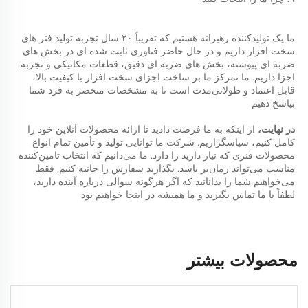
ما یک تولیدکننده رهبرانه هستیم که تقریباً ۲۰ سال تجربه تولید فنر های 
سخت افزار داریم و در حال حاضر فناوری ثابت شده ای در بخش های 
ضربه ای پیوسته، بخش های ضربه ای دقیق، قطعات مکانیکی و تجربه 
اجزا داریم. ما تمرکز ما بر ساخت اجزای سخت افزار با کیفیت بالا، 
قابل اعتماد و طولانی‌مدت است تا به مشخصات منحصر به فرد شما 
بپاسخ دهیم 
در نهایت، 
از اینکه به ما فرصت دادید تا ارائه محصولات آنلاین خود را 
کامل کنیم، سپاسگزاریم. شرکت ما توانایی تولید و تأمین تمام انواع 
محصولات فنری که نیاز دارید را دارد. ما می‌دانیم که انتخاب تامین‌کننده 
مناسب می‌تواند زمان‌بر باشد. بگذارید سفارش را جانبه کنیم. فقط 
می‌خواهیم شما را بدانانید که اگر هرگونه سوالی درباره آینده دارید، 
لطفاً با ما تماس بگیرید و ما همیشه در اینجا خواهیم بود 
محصولات بیشتر