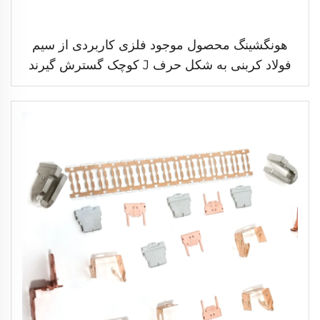
هونگشینگ محصول موجود فلزی کاربردی از سیم
فولاد کربنی به شکل حرف J کوچک گسترش گیرند