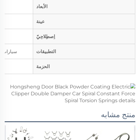
الأبعاد
عينة
اِصطِلاحِيّ
التطبيقات
سيارات، د
الحزمة
منتج مشابه