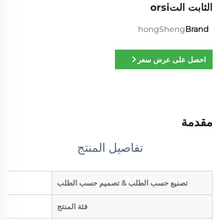
الثابت التorsi
hongSheng
Brand
احصل على عرض سعر
مقدمة
تفاصيل المنتج
تصنيع حسب الطلب & تصميم حسب الطلب
فئة المنتج