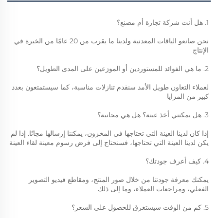
1. هل أنت شركة تجارة أم مصنع؟ 
نحن صانعو الياقات المعدنية ولدينا ما يقرب من 20 عامًا من الخبرة في 
الإنتاج 
2. ما هي الفوائد للمستوردين أو الموزعين على المدى الطويل؟ 
لعملاء التعاون طويل الأمد سنقدم تنازلات مناسبة، كما سيستمتعون بعدد 
كبير من المزايا 
3. هل يمكنني أخذ عينة؟ هل هي مجانية؟ 
إذا كان لدينا العينة التي تحتاجها في المخزون، يمكننا إرسالها مجانًا. إذا لم 
يكن لدينا العينة التي تحتاجها، فسنحتاج إلى فرض رسوم معينة لقاء العينة 
4. كيف أعرف جودتك؟ 
يمكنك معرفة جودتنا من خلال صور المنتج، ومقاطع فيديو التصوير 
الفعلي، ومراجعات العملاء، وما إلى ذلك 
5. كم من الوقت سيستغرق للحصول على السعر؟ 