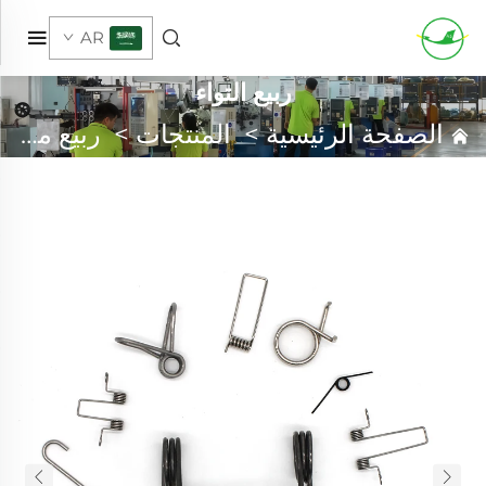
AR
ربيع التواء
الصفحة الرئيسية
>
المنتجات
>
ربيع مخصص