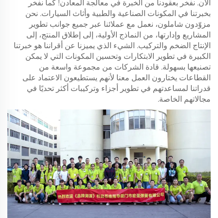
الآن. نفخر بعقودنا من الخبرة في معالجة المعادن! كما نفخر
بخبرتنا في المكونات الصناعية والطبية وأثاث السيارات. نحن
مزوّدون شاملون، نعمل مع عملائنا عبر جميع جوانب تطوير
المشاريع وإدارتها، من النماذج الأولية، إلى إطلاق المنتج، إلى
الإنتاج الضخم والتركيب. الشيء الذي يميزنا عن أقراننا هو خبرتنا
الكبيرة في تطوير الابتكارات وتحسين المكونات التي لا يمكن
تصنيعها بسهولة. قادة الشركات من مجموعة واسعة من
القطاعات يختارون العمل معنا لأنهم يستطيعون الاعتماد على
قدراتنا لمساعدتهم في تطوير أجزاء وتركيبات أكثر تحديًا في
مجالاتهم الخاصة.