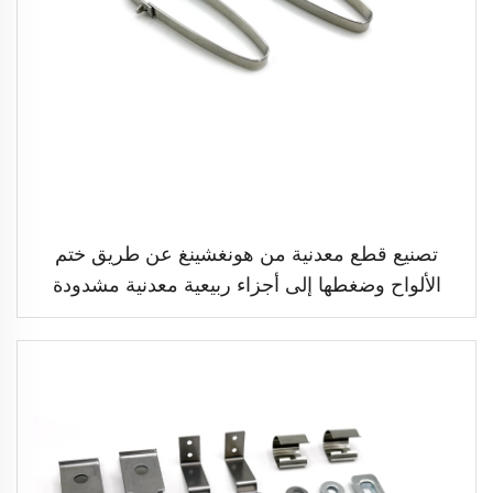
تصنيع قطع معدنية من هونغشينغ عن طريق ختم
الألواح وضغطها إلى أجزاء ربيعية معدنية مشدودة