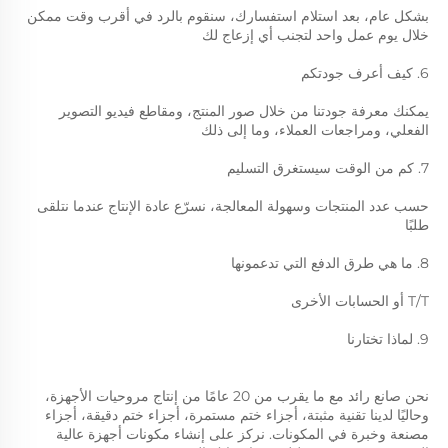
بشكل عام، بعد استلام استفسارك، سنقوم بالرد في أقرب وقت ممكن 
خلال يوم عمل واحد لتجنب أي إزعاج لك 
6. كيف أعرف جودتكم 
يمكنك معرفة جودتنا من خلال صور المنتج، ومقاطع فيديو التصوير 
الفعلي، ومراجعات العملاء، وما إلى ذلك 
7. كم من الوقت سيستغرق التسليم 
حسب عدد المنتجات وسهولة المعالجة، نسرّع عادة الإنتاج عندما نتلقى 
طلبًا 
8. ما هي طرق الدفع التي تدعمونها 
T/T أو الحسابات الأخرى 
9. لماذا تختارنا 
نحن صانع رائد مع ما يقرب من 20 عامًا من إنتاج مروحيات الأجهزة، 
وحاليًا لدينا تقنية مثبتة، أجزاء ختم مستمرة، أجزاء ختم دقيقة، أجزاء 
مصنعة وخبرة في المكونات. نركز على إنشاء مكونات أجهزة عالية 