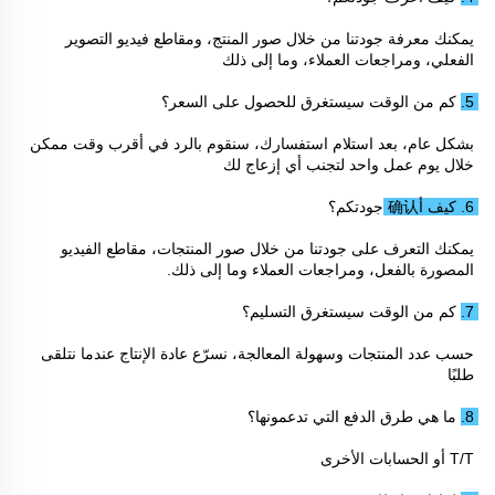
يمكنك معرفة جودتنا من خلال صور المنتج، ومقاطع فيديو التصوير 
الفعلي، ومراجعات العملاء، وما إلى ذلك 
5. كم من الوقت سيستغرق للحصول على السعر؟ 
بشكل عام، بعد استلام استفسارك، سنقوم بالرد في أقرب وقت ممكن 
خلال يوم عمل واحد لتجنب أي إزعاج لك 
6. كيف أ确认 جودتكم؟ 
يمكنك التعرف على جودتنا من خلال صور المنتجات، مقاطع الفيديو 
المصورة بالفعل، ومراجعات العملاء وما إلى ذلك. 
7. كم من الوقت سيستغرق التسليم؟ 
حسب عدد المنتجات وسهولة المعالجة، نسرّع عادة الإنتاج عندما نتلقى 
طلبًا 
8. ما هي طرق الدفع التي تدعمونها؟ 
T/T أو الحسابات الأخرى 