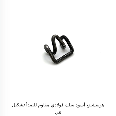
هونغشينغ أسود سلك فولاذي مقاوم للصدأ تشكيل
ثني