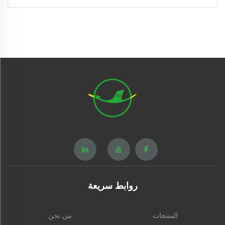
روابط سريعة
المنتجات
من نحن