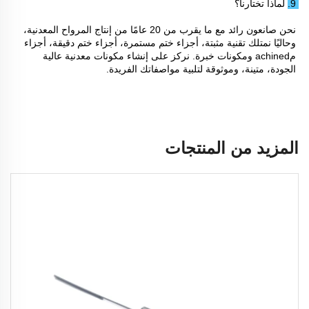
9. لماذا تختارنا؟ 
نحن صانعون رائد مع ما يقرب من 20 عامًا من إنتاج المرواح المعدنية، 
وحاليًا نمتلك تقنية مثبتة، أجزاء ختم مستمرة، أجزاء ختم دقيقة، أجزاء 
مachined ومكونات خبرة. نركز على إنشاء مكونات معدنية عالية 
الجودة، متينة، وموثوقة لتلبية مواصفاتك الفريدة. 
المزيد من المنتجات