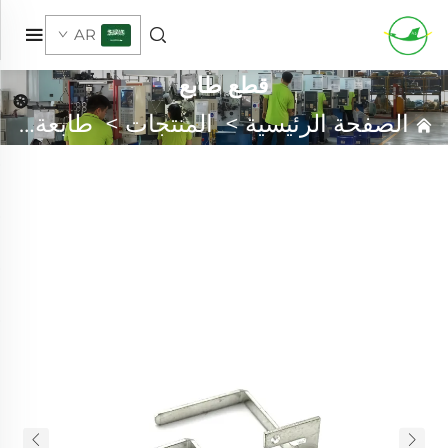
AR
قطع طابع
الصفحة الرئيسية
>
المنتجات
>
طابعة معدنية