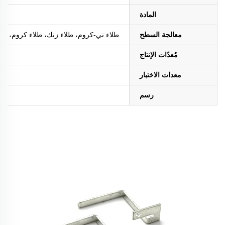
المادة
معالجة السطح
طلاء ني-كروم، طلاء زنك، طلاء كروم، طلاء ا
مُعدّات الإنتاج
معدات الاختبار
رسم