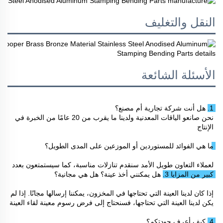
النقل والتغليف
الأسئلة الشائعة
1. هل أنت شركة تجارية أم مصنع؟ 
نحن صانعو الياقات المعدنية ولدينا ما يقرب من 20 عامًا من الخبرة في 
الإنتاج 
ما هي الفوائد للمستوردين أو الموزعين على المدى الطويل؟ 
لعملاء التعاون طويل الأمد سنقدم تنازلات مناسبة، كما سيستمتعون بعدد 
كبير من المزايا 
3. هل يمكنني أخذ عينة؟ هل هي مجانية؟ 
إذا كان لدينا العينة التي تحتاجها في المخزون، يمكننا إرسالها مجانًا. إذا لم 
يكن لدينا العينة التي تحتاجها، فسنحتاج إلى فرض رسوم معينة لقاء العينة 
4. كيف أعرف جودتكم؟ 