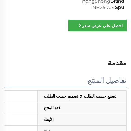
hongSheng
Brand
NH25004
Spu
احصل على عرض سعر
مقدمة
تفاصيل المنتج
تصنيع حسب الطلب & تصميم حسب الطلب
فئة المنتج
الأبعاد