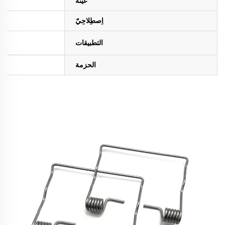
عينة
اِصطِلاحِيّ
التطبيقات
الحزمة