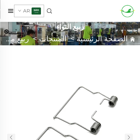
AR
ربيع التواء
الصفحة الرئيسية
>
المنتجات
>
ربيع مخصص