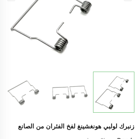
زنبرك لولبي هونغشينغ لفخ الفئران من الصانع