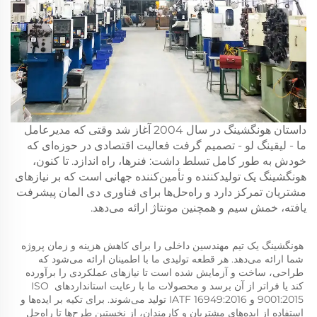
داستان هونگشینگ در سال 2004 آغاز شد وقتی که مدیرعامل
ما - لیقینگ لو - تصمیم گرفت فعالیت اقتصادی در حوزه‌ای که
خودش به طور کامل تسلط داشت: فنرها، راه اندازد. تا کنون،
هونگشینگ یک تولیدکننده و تأمین‌کننده جهانی است که بر نیازهای
مشتریان تمرکز دارد و راه‌حل‌ها برای فناوری دی المان پیشرفت
یافته، خمش سیم و همچنین مونتاژ ارائه می‌دهد.
هونگشینگ یک تیم مهندسین داخلی را برای کاهش هزینه و زمان پروژه 
شما ارائه می‌دهد. هر قطعه تولیدی ما با اطمینان ارائه می‌شود که 
طراحی، ساخت و آزمایش شده است تا نیازهای عملکردی را برآورده 
کند یا فراتر از آن برسد و محصولات ما با رعایت استانداردهای ISO 
9001:2015 و IATF 16949:2016 تولید می‌شوند. برای تکیه بر ایده‌ها و 
استفاده از ایده‌های مشتریان و کارمندان، از نخستین طرح‌ها تا راه‌حل 