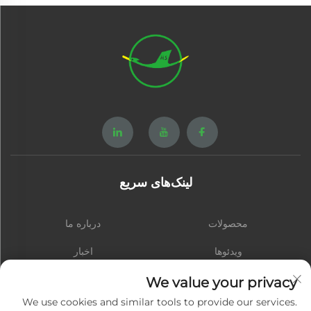
لینک‌های سریع
محصولات
درباره ما
ویدئوها
اخبار
تماس با ما
وبلاگ
We value your privacy
We use cookies and similar tools to provide our services.