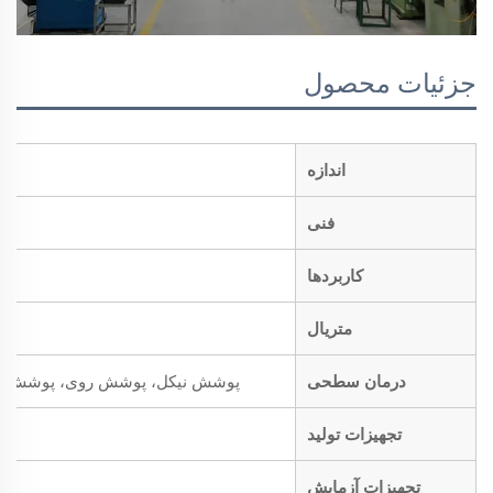
جزئیات محصول
اندازه
فنی
کاربردها
متریال
درمان سطحی
پوشش نیکل، پوشش روی، پوشش کروم،
تجهیزات تولید
تجهیزات آزمایش