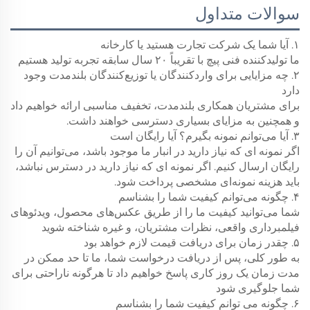
سوالات متداول
۱. آیا شما یک شرکت تجارت هستید یا کارخانه
ما تولیدکننده فنی پیچ با تقریباً ۲۰ سال سابقه تجربه تولید هستیم
۲. چه مزایایی برای واردکنندگان یا توزیع‌کنندگان بلندمدت وجود
دارد
برای مشتریان همکاری بلندمدت، تخفیف مناسبی ارائه خواهیم داد
و همچنین به مزایای بسیاری دسترسی خواهند داشت.
۳. آیا می‌توانم نمونه بگیرم؟ آیا رایگان است
اگر نمونه ای که نیاز دارید در انبار ما موجود باشد، می‌توانیم آن را
رایگان ارسال کنیم. اگر نمونه ای که نیاز دارید در دسترس نباشد،
باید هزینه نمونه‌ای مشخصی پرداخت شود.
۴. چگونه می‌توانم کیفیت شما را بشناسم
شما می‌توانید کیفیت ما را از طریق عکس‌های محصول، ویدئوهای
فیلمبرداری واقعی، نظرات مشتریان، و غیره شناخته شوید
۵. چقدر زمان برای دریافت قیمت لازم خواهد بود
به طور کلی، پس از دریافت درخواست شما، ما تا حد ممکن در
مدت زمان یک روز کاری پاسخ خواهیم داد تا هرگونه ناراحتی برای
شما جلوگیری شود
۶. چگونه می توانم کیفیت شما را بشناسم