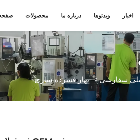
اخبار
ویدئوها
درباره ما
محصولات
صفحه 
صلی سفارشی
>
بهار فشرده سازی