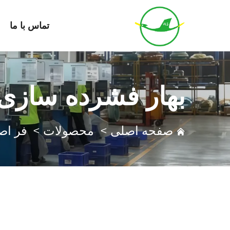
تماس با ما
بهار فشرده سازی
صفحه اصلی
>
محصولات
>
فر ا