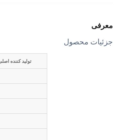
معرفی
جزئیات محصول
تولید کننده اصلی (OEM) & طراحی و تولید سفارشی