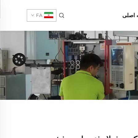
اصلی
FA