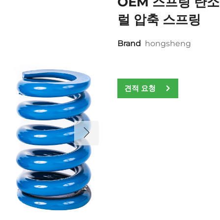
OEM 스프링 탄소
럴 압축 스프링
Brand
hongsheng
견적 요청