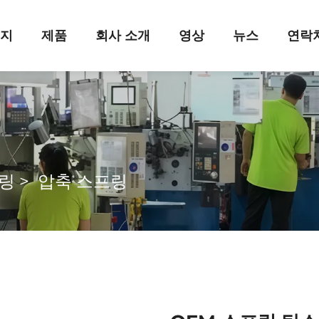
이지
제품
회사 소개
영상
뉴스
연락
링
>
압축 스프링