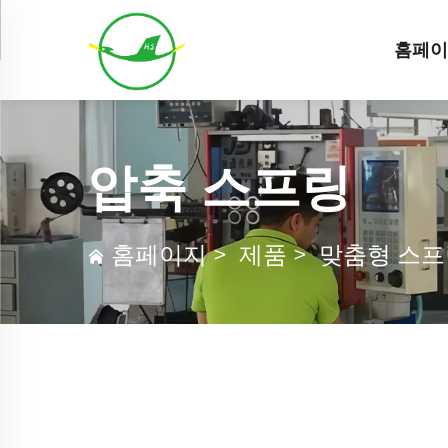
홈페
압축 스프링
홈페이지
>
제품
>
맞춤형 스프