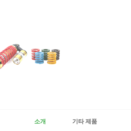
소개
기타 제품