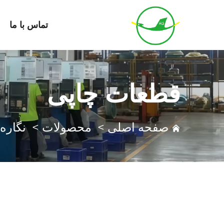
تماس با ما
قطعات چاپی
صفحه اصلی
>
محصولات
>
نگاره