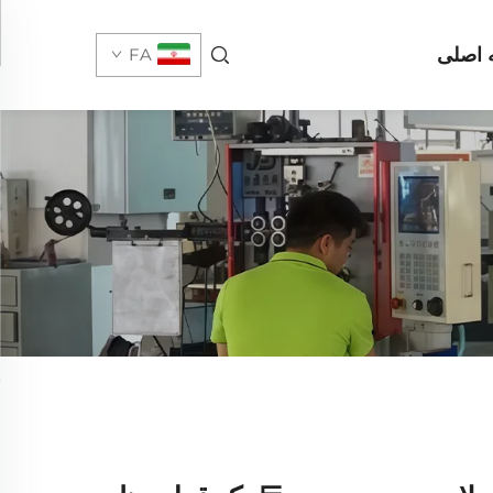
اصلی
FA