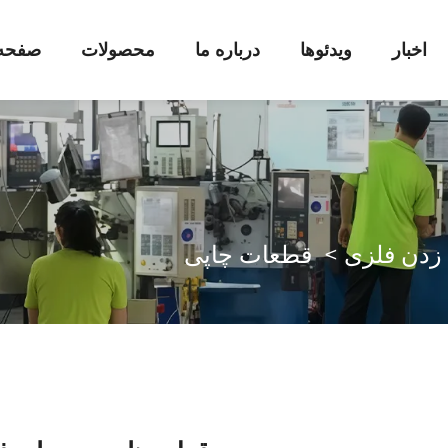
اخبار
ویدئوها
درباره ما
محصولات
صفحه 
 زدن فلزی
>
قطعات چاپی