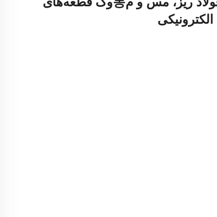
قطعه‌های ضربه‌ای فولاد ریز، مس و م동وک قطعه‌های
الکترونیکی