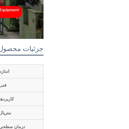
جزئیات محصول
اندازه
فنی
کاربردها
متریال
درمان سطحی