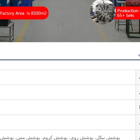
پوشش نیکل، پوشش روی، پوشش کروم، پوشش مس، پوشش مس، دوچر