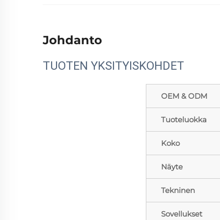
Johdanto
TUOTEN YKSITYISKOHDET
OEM & ODM
Tuoteluokka
Koko
Näyte
Tekninen
Sovellukset