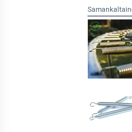
Samankaltain