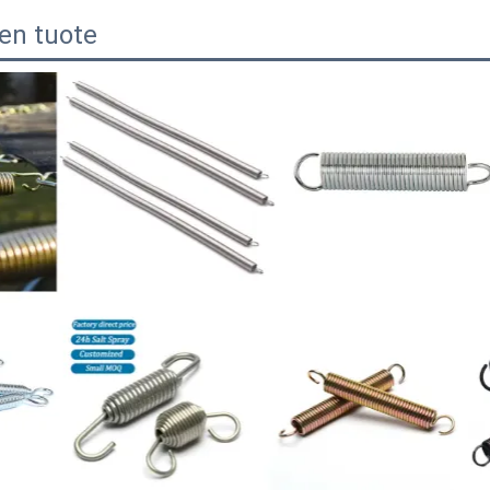
en tuote