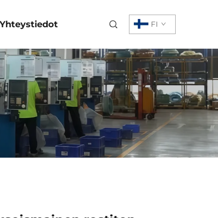
Yhteystiedot
FI