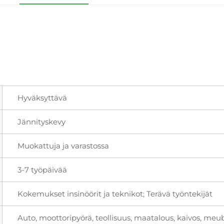
Hyväksyttävä
Jännityskevy
Muokattuja ja varastossa
3-7 työpäivää
Kokemukset insinöörit ja teknikot; Terävä työntekijät
Auto, moottoripyörä, teollisuus, maatalous, kaivos, meubel