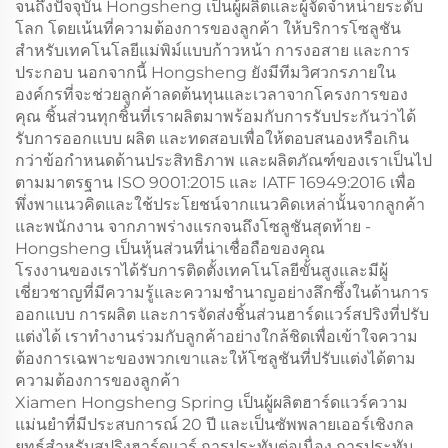
จนถึงปัจจุบัน Hongsheng เป็นผู้ผลิตและผู้จัดจำหน่ายระดับ
โลก โดยเน้นที่ความต้องการของลูกค้า ให้บริการโซลูชัน
สำหรับเทคโนโลยีแม่พิม์แบบก้าวหน้า การงอสาย และการ
ประกอบ นอกจากนี้ Hongsheng ยังมีทีมวิศวกรภายใน
องค์กรที่จะช่วยลูกค้าลดต้นทุนและเวลาจากโครงการของ
คุณ ชิ้นส่วนทุกชิ้นที่เราผลิตมาพร้อมกับการรับประกันว่าได้
รับการออกแบบ ผลิต และทดสอบเพื่อให้ตอบสนองหรือเกิน
กว่าข้อกำหนดด้านประสิทธิภาพ และผลิตภัณฑ์ของเราเป็นไป
ตามมาตรฐาน ISO 9001:2015 และ IATF 16949:2016 เพื่อ
พึ่งพาแนวคิดและใช้ประโยชน์จากแนวคิดเหล่านั้นจากลูกค้า
และพนักงาน จากภาพร่างแรกจนถึงโซลูชันสุดท้าย -
Hongsheng เป็นหุ้นส่วนที่น่าเชื่อถือของคุณ
โรงงานของเราได้รับการติดตั้งเทคโนโลยีขั้นสูงและมีผู้
เชี่ยวชาญที่มีความรู้และความชำนาญอย่างลึกซึ้งในด้านการ
ออกแบบ การผลิต และการจัดส่งชิ้นส่วนฮาร์ดแวร์สปริงที่ปรับ
แต่งได้ เราทำงานร่วมกับลูกค้าอย่างใกล้ชิดเพื่อเข้าใจความ
ต้องการเฉพาะของพวกเขาและให้โซลูชันที่ปรับแต่งได้ตาม
ความต้องการของลูกค้า
Xiamen Hongsheng Spring เป็นผู้ผลิตฮาร์ดแวร์ความ
แม่นยำที่มีประสบการณ์ 20 ปี และเป็นซัพพลายเออร์เชิงกล
ยุทธ์สำหรับสปริงฮาร์ดแวร์ การประทับต่อเนื่อง การประทับ