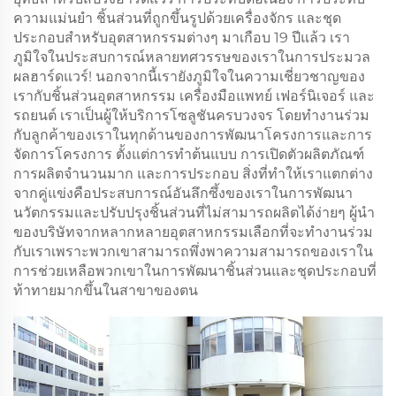
ความแม่นยำ ชิ้นส่วนที่ถูกขึ้นรูปด้วยเครื่องจักร และชุด
ประกอบสำหรับอุตสาหกรรมต่างๆ มาเกือบ 19 ปีแล้ว เรา
ภูมิใจในประสบการณ์หลายทศวรรษของเราในการประมวล
ผลฮาร์ดแวร์! นอกจากนี้เรายังภูมิใจในความเชี่ยวชาญของ
เรากับชิ้นส่วนอุตสาหกรรม เครื่องมือแพทย์ เฟอร์นิเจอร์ และ
รถยนต์ เราเป็นผู้ให้บริการโซลูชันครบวงจร โดยทำงานร่วม
กับลูกค้าของเราในทุกด้านของการพัฒนาโครงการและการ
จัดการโครงการ ตั้งแต่การทำต้นแบบ การเปิดตัวผลิตภัณฑ์
การผลิตจำนวนมาก และการประกอบ สิ่งที่ทำให้เราแตกต่าง
จากคู่แข่งคือประสบการณ์อันลึกซึ้งของเราในการพัฒนา
นวัตกรรมและปรับปรุงชิ้นส่วนที่ไม่สามารถผลิตได้ง่ายๆ ผู้นำ
ของบริษัทจากหลากหลายอุตสาหกรรมเลือกที่จะทำงานร่วม
กับเราเพราะพวกเขาสามารถพึ่งพาความสามารถของเราใน
การช่วยเหลือพวกเขาในการพัฒนาชิ้นส่วนและชุดประกอบที่
ท้าทายมากขึ้นในสาขาของตน