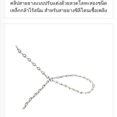
คลิปสายยางแบบปรับแต่งด้วยลวดโลหะสองชนิด
เหล็กกล้าไร้สนิม สำหรับสายยางซิลิโคนเชื้อเพลิง