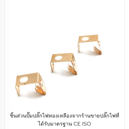
ชิ้นส่วนปั๊มปลั๊กไฟทองเหลืองจากร้านขายปลั๊กไฟที่
ได้รับมาตรฐาน CE ISO