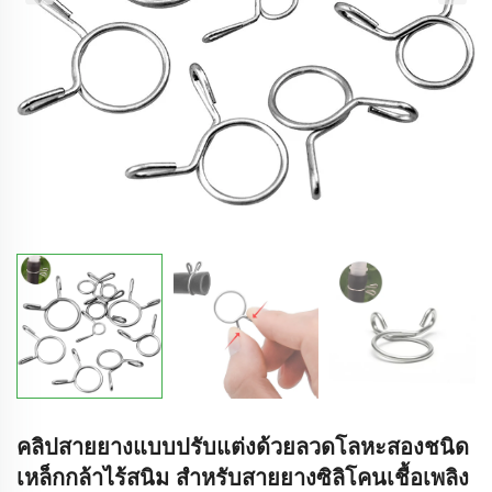
คลิปสายยางแบบปรับแต่งด้วยลวดโลหะสองชนิด
เหล็กกล้าไร้สนิม สำหรับสายยางซิลิโคนเชื้อเพลิง