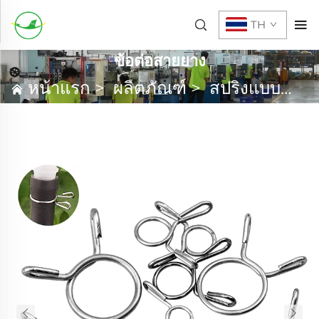
TH
ข้อต่อสายยาง
หน้าแรก
>
ผลิตภัณฑ์
>
สปริงแบบกำหนดเอง