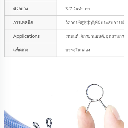
ตัวอย่าง
3-7 วันทำการ
การเทคนิค
วิศวกร和技术员ที่มีประสบการณ์; พน
Applications
รถยนต์, จักรยานยนต์, อุตสาหกรรม, 
แพ็คเกจ
บรรจุในกล่อง