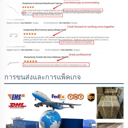
การขนส่งและการแพ็คเกจ