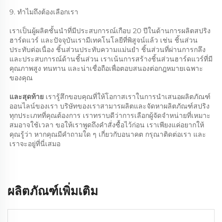
9. ทำไมถึงต้องเลือกเรา 
เราเป็นผู้ผลิตชั้นนำที่มีประสบการณ์เกือบ 20 ปีในด้านการผลิตสปริง
ฮาร์ดแวร์ และปัจจุบันเรามีเทคโนโลยีที่พิสูจน์แล้ว เช่น ชิ้นส่วน
ประทับต่อเนื่อง ชิ้นส่วนประทับความแม่นยำ ชิ้นส่วนที่ผ่านการกลึง 
และประสบการณ์ด้านชิ้นส่วน เราเน้นการสร้างชิ้นส่วนฮาร์ดแวร์ที่มี
คุณภาพสูง ทนทาน และน่าเชื่อถือเพื่อตอบสนองต่อกฎหมายเฉพาะ
ของคุณ 
และสุดท้าย 
เรารู้สึกขอบคุณที่ให้โอกาสเราในการนำเสนอผลิตภัณฑ์
ออนไลน์ของเรา บริษัทของเราสามารผลิตและจัดหาผลิตภัณฑ์สปริง
ทุกประเภทที่คุณต้องการ เราทราบดีว่าการเลือกผู้จัดจำหน่ายที่เหมาะ
สมอาจใช้เวลา ขอให้เราพูดถึงคำสั่งซื้อไว้ก่อน เราเพียงแค่อยากให้
คุณรู้ว่า หากคุณมีคำถามใด ๆ เกี่ยวกับอนาคต กรุณาติดต่อเรา และ
เราจะอยู่ที่นี่เสมอ 
ผลิตภัณฑ์เพิ่มเติม