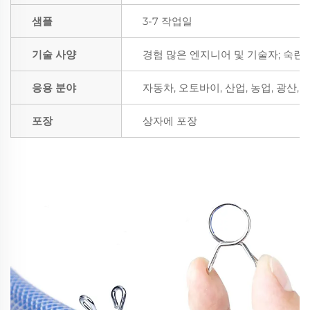
샘플
3-7 작업일
기술 사양
경험 많은 엔지니어 및 기술자; 숙련
응용 분야
자동차, 오토바이, 산업, 농업, 광산,
포장
상자에 포장