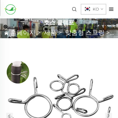
KO
호스 클램프
홈페이지
>
제품
>
맞춤형 스프링
>