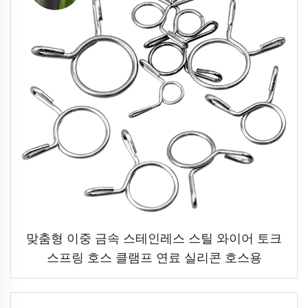
맞춤형 이중 금속 스테인레스 스틸 와이어 토크
스프링 호스 클램프 연료 실리콘 호스용