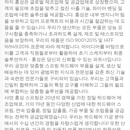
까지 홍성은 글로벌 제조업체 및 공급업체로 성장했으며, 고
객의 필요에 초점을 맞추고 점진 사출 기술, 와이어 벤딩 및
조립에 대한 솔루션을 제공합니다. 홍성은 내부 엔지니어 팀
을 보유하고 있어 프로젝트의 비용과 시간을 절감하는 데 도
움을 줄 수 있습니다. 우리가 생산하는 모든 부품은 성능 요
구사항을 충족하거나 초과하도록 설계, 제조 및 테스트되었
음을 보장하며, 우리의 제품은 ISO 9001:2015 및 IATF
16949:2016 표준에 따라 제작됩니다. 아이디어를 바탕으로
이를 고객과 직원들로부터 활용하여 초기 스케치부터 최종
솔루션까지 - 홍성은 당신의 신뢰할 수 있는 파트너입니다.
우리 공장은 맞춤형 스프링 하드웨어 부품을 설계, 생산 및
배송하는 데 있어 광범위한 지식과 전문성을 갖춘 최신 기술
과 숙련된 전문가들로 구비되어 있습니다. 우리는 고객들과
긴밀히 협력하여 그들의 특정 요구를 이해하고 그들의 필요
에 부합하는 맞춤형 솔루션을 제공합니다.
샤먼 홍성 스프링은 20년의 경력을 가진 정밀 하드웨어 제
조업체로, 거의 19년 동안 다양한 산업에 대한 하드웨어 스
프링, 연속 압출품, 정밀 압출품, 가공 부품 및 조립품을 공급
하는 전략적 공급업체였습니다. 우리는 하드웨어 가공 분야
에서의 수십 년간의 경험을 자랑스럽게 생각합니다! 또한 산
업용, 의료용, 가구용 및 자동차 부품 분야에서의 전문성을