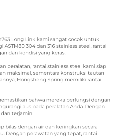
in763 Long Link kami sangat cocok untuk
i ASTM80 304 dan 316 stainless steel, rantai
an dan kondisi yang keras.
ralatan, rantai stainless steel kami siap
an maksimal, sementara konstruksi tautan
annya, Hongsheng Spring memiliki rantai
t, memastikan bahwa mereka berfungsi dengan
mengurangi aus pada peralatan Anda. Dengan
dan terjamin.
p bilas dengan air dan keringkan secara
ru. Dengan perawatan yang tepat, rantai