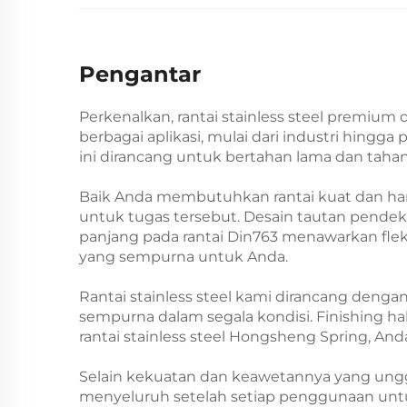
Pengantar
Perkenalkan, rantai stainless steel premium
berbagai aplikasi, mulai dari industri hingga
ini dirancang untuk bertahan lama dan tahan
Baik Anda membutuhkan rantai kuat dan han
untuk tugas tersebut. Desain tautan pende
panjang pada rantai Din763 menawarkan fle
yang sempurna untuk Anda.
Rantai stainless steel kami dirancang deng
sempurna dalam segala kondisi. Finishing hal
rantai stainless steel Hongsheng Spring, A
Selain kekuatan dan keawetannya yang unggul
menyeluruh setelah setiap penggunaan untuk 