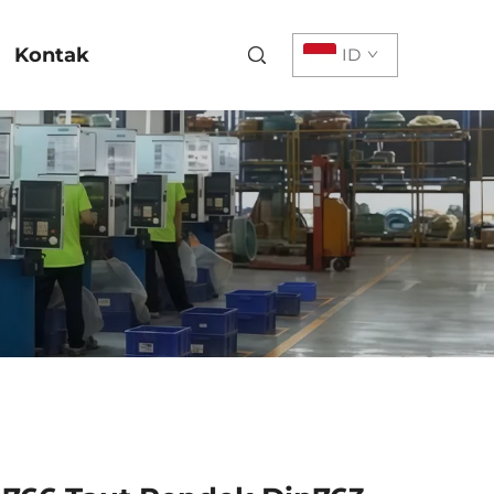
Kontak
ID