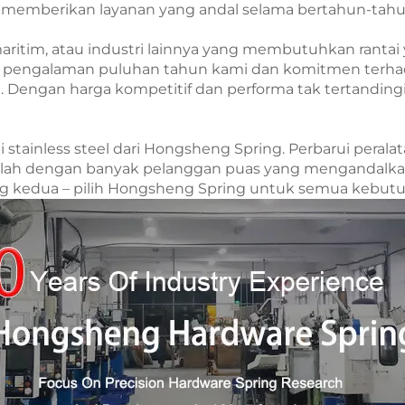
n memberikan layanan yang andal selama bertahun-tahu
maritim, atau industri lainnya yang membutuhkan ranta
pengalaman puluhan tahun kami dan komitmen terhadap
a. Dengan harga kompetitif dan performa tak tertanding
 stainless steel dari Hongsheng Spring. Perbarui perala
nglah dengan banyak pelanggan puas yang mengandalkan
kedua – pilih Hongsheng Spring untuk semua kebutuhan