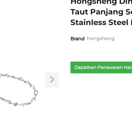
Hongsheng Din
Taut Panjang 
Stainless Steel
hongsheng
Brand
Dapatkan Penawaran Ha