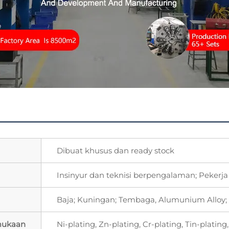
Dibuat khusus dan ready stock
Insinyur dan teknisi berpengalaman; Pekerja
Baja; Kuningan; Tembaga, Alumunium Alloy;
mukaan
Ni-plating, Zn-plating, Cr-plating, Tin-plati