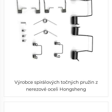
Výrobce spirálových točných pružin z
nerezové oceli Hongsheng