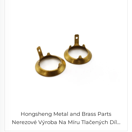
Hongsheng Metal and Brass Parts
Nerezové Výroba Na Míru Tlačených Dílů
Ze Štěpku