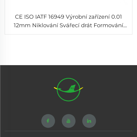
CE ISO IATF 16949 Výrobní zařízení 0.01
12mm Niklování Svářecí drát Formování
Pružin