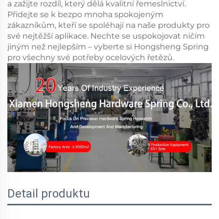
a zažijte rozdíl, který dělá kvalitní řemeslnictví.
Přidejte se k bezpo mnoha spokojeným
zákazníkům, kteří se spoléhají na naše produkty pro
své nejtěžší aplikace. Nechte se uspokojovat ničím
jiným než nejlepším – vyberte si Hongsheng Spring
pro všechny své potřeby ocelových řetězů.
Detail produktu