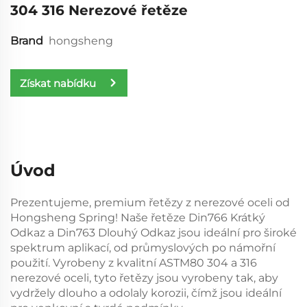
304 316 Nerezové řetěze
Brand
hongsheng
Získat nabídku
Úvod
Prezentujeme, premium řetězy z nerezové oceli od
Hongsheng Spring! Naše řetěze Din766 Krátký
Odkaz a Din763 Dlouhý Odkaz jsou ideální pro široké
spektrum aplikací, od průmyslových po námořní
použití. Vyrobeny z kvalitní ASTM80 304 a 316
nerezové oceli, tyto řetězy jsou vyrobeny tak, aby
vydržely dlouho a odolaly korozii, čímž jsou ideální