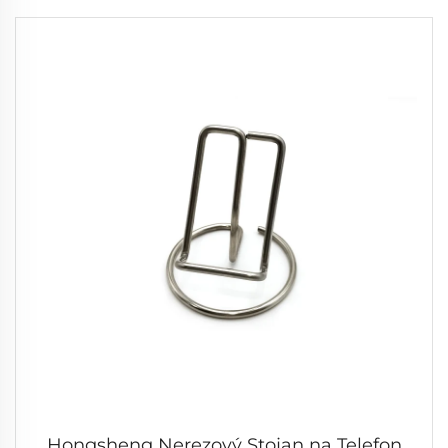
Hongsheng Nerezový Stojan na Telefon