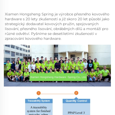
Xiamen Hongsheng Spring je výrobce přesného kovového 
hardware s 20 lety zkušeností a již skoro 20 let působí jako 
strategický dodavatel kovových pružin, spojovaných 
lisování, přesného lisování, obráběných dílů a montáží pro 
různé odvětví. Pyšníme se desetiletími zkušeností v 
zpracování kovového hardware. 