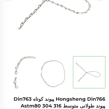
Hongsheng Din766 پیوند کوتاه Din763
پیوند طولانی متوسط Astm80 304 316