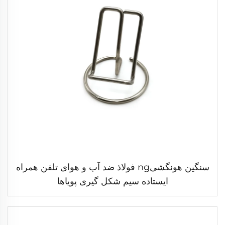
سنگین هونگشیng فولاذ ضد آب و هوای تلفن همراه
ایستاده سیم شکل گیری پویاها