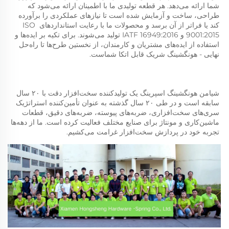
شما ارائه می‌دهد. هر قطعه تولیدی ما با اطمینان ارائه می‌شود که 
طراحی، ساخت و آزمایش شده است تا نیازهای عملکردی را برآورده 
کند یا فراتر از آن برسد و محصولات ما با رعایت استانداردهای ISO 
9001:2015 و IATF 16949:2016 تولید می‌شوند. برای تکیه بر ایده‌ها و 
استفاده از ایده‌های مشتریان و کارمندان، از نخستین طرح‌ها تا راه‌حل 
نهایی - هونگشینگ شریک قابل اتکا شماست. 
شیامن هونگشینگ اسپرینگ یک تولیدکننده سخت‌افزار دقت با ۲۰ سال 
سابقه است و در طی ۲۰ سال گذشته به عنوان تأمین‌کننده استراتژیک 
سری‌های سخت‌افزاری، ضربه‌های پیوسته، ضربه‌های دقیق، قطعات 
ماشین‌کاری و مونتاژ برای صنایع مختلف فعالیت کرده است. ما از دهه‌ها 
تجربه خود در پردازش سخت‌افزار غرامت می‌کشیم. 