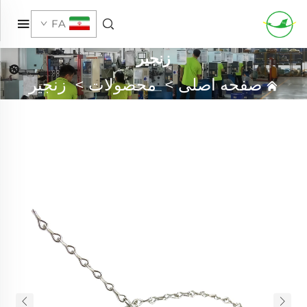
FA
زنجیر
صفحه اصلی
>
محصولات
>
زنجیر