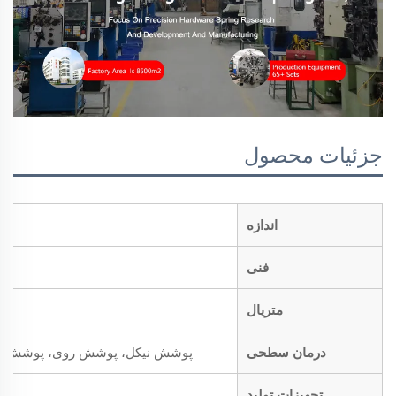
جزئیات محصول
اندازه
فنی
متریال
درمان سطحی
پوشش نیکل، پوشش روی، پوشش کروم،
تجهیزات تولید