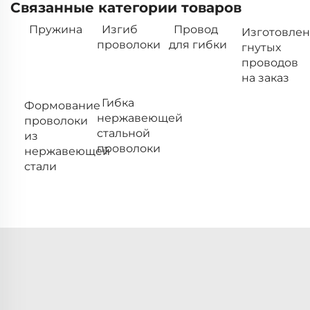
Связанные категории товаров
Пружина
Изгиб
Провод
Изготовле
проволоки
для гибки
гнутых
проводов
на заказ
Гибка
Формование
нержавеющей
проволоки
стальной
из
проволоки
нержавеющей
стали