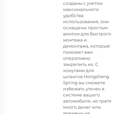
созданы с учетом
максимального
удобства
использования, они
оснащены простым
винтом для быстрого
монтажа и
демонтажа, который
поможет вам
оперативно
закрепить их. С
хомутами для
шлангов Hongsheng
Spring вы сможете
избежать утечек в
системе вашего
автомобиля, не тратя
много денег или
времени на