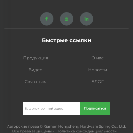
Быстрые ссылки
Продукция
О нас
Видео
Новости
Связаться
БЛОГ
Подписаться
Авторские права © Xiamen Hongsheng Hardware Spring Co., Ltd.
Все права защищены -
Политика конфиденциальности