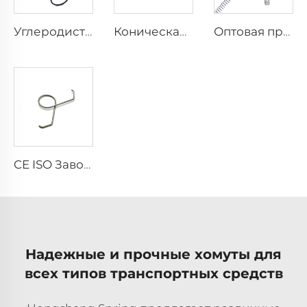
Углеродистая стальная спиральная пружина сжатия с сертификатом CE ISO
Коническая винтовая пружина сжатия из нержавеющей стали, оптовая продажа
Оптовая продажа индивидуальных маленьких винтовых пружин сжатия из нержавеющей стали
CE ISO Заводская проволока формующая нержавеющая стальная двойная пружина витков с зажимом
Надежные и прочные хомуты для
всех типов транспортных средств