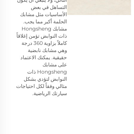
التساهل في بعض
الأساسيات مثل مشابك
الحلمة أكبر مما يجب.
مشابك Hongsheng
ذات النوابض تؤمن إغلاقاً
كاملاً بزاوية 360 درجة
وهي مشابك نابضية
حقيقية. يمكنك الاعتماد
على مشابك
Hongsheng ذات
النوابض لتؤدي بشكل
مثالي وفقاً لكل احتياجات
سيارتك الرياضية.