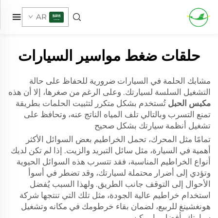
AR
حلقات ضغط مواسير السيارات
مشابك الحلمة في السيارات ضرورية للحفاظ على حالة
التشغيل السلسة لسيارتك. وعلى الرغم من صغرها، إلا أن هذه
مكبس الحبل
تُستخدم بشكل متكرر لتثبيت الحلمات بطريقة
تمنع التسرب وبالتالي تلف المياه الناتج عنه، وتحافظ على
تشغيل أنظمة سيارتك بشكل صحيح
تمامًا مثل المحرك، تحمل الخراطيم بعض السوائل الأكثر
أهمية في السيارة، مثل سائل التبريد والزيت. إذا لم تكن لديك
أنواع الخراطيم المناسبة، فقد تتسرب هذه السوائل الحيوية
وتؤدي إلى أضرار محتملة لسيارتك، وقد تضطر في أسوأ
الأحوال إلى التوقف جانب الطريق. ولهذا السبب يُفضل
استخدام خراطيم عالية الجودة، مثل تلك التي تنتجها شركة
هونغشينغ للربيع، لضمان بقاء خرطومك في مكانه وتشغيل
سيارتك بأفضل ما يمكن.