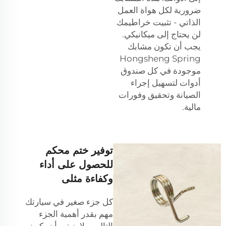
ضرورية لكل هواة العمل
الذاتي - تثبيت خراطيمك
لن يحتاج إلى ميكانيكي.
يجب أن تكون مشابك
Hongsheng Spring
موجودة في كل صندوق
أدوات لتسهيل إجراء
الصيانة وتحقيق وفورات
مالية.
توفير ختم محكم
للحصول على أداء
وكفاءة مثلى
كل جزء صغير في سيارتك
مهم بقدر أهمية الجزء
التالي، ولا ينبغي أن يكون