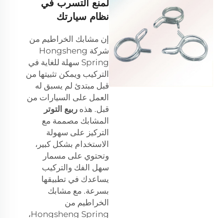
لمنع التسرب في
نظام سيارتك
إن مشابك الخراطيم من
شركة Hongsheng
Spring سهلة للغاية في
التركيب ويمكن تثبيتها من
قبل مبتدئ لم يسبق له
العمل على السيارات من
قبل. هذه
ربيع التوتر
المشابك مصممة مع
التركيز على سهولة
الاستخدام بشكل كبير،
وتحتوي على مسمار
سهل الفك والتركيب
يساعدك في تطبيقها
بسرعة. مع مشابك
الخراطيم من
Hongsheng Spring،