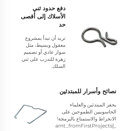
دفع حدود ثني
الأسلاك إلى أقصى
حد
تريد أن تبدأ بمشروع
معقول وبسيط، مثل
سوار عادي أو تصميم
زهرة للتدرب على ثني
السلك.
نصائح وأسرار للمبتدئين
يحفز المبتدئين والعلماء
الحاسوبيين الطموحين على
الانخراط والاستمتاع بالبرمجة!
_amt_fromFirstProjects[