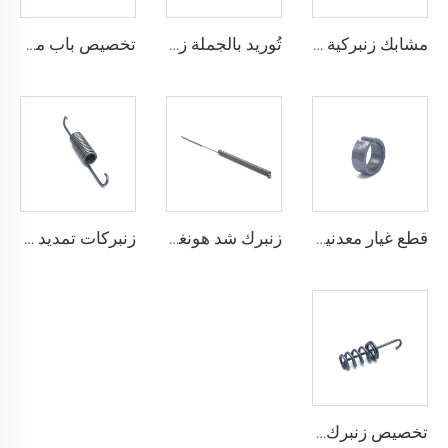
مشابك زنبركية مزدوجة التواء مصنوعة من الفولاذ المقاوم للصدأ بتشكيل السلك من مصنع معتمد حسب معيار ISO
تُوريد بالجملة زنبركات التواء لمعدات التمرين مصنوعة من الفولاذ المقاوم للصدأ
تخصيص باب مرتد من الفولاذ المقاوم للصدأ مع مرونة عالية لربيع الالتواء
قطع غيار معدنية كم مروحة لمضخة آلة الهندسة بالجملة
زنبرك شد هونغشينغ مع تصميم السلك المصنوع من الفولاذ المقاوم للصدأ
زنبركات تمديد صغيرة مزدوجة الخطاف حلزونية من المعدن من مصنع معتمد حسب معيار ISO
تخصيص زنبرك دواسة الفرامل زنبرك عودة ممتد من الفولاذ الكربوني