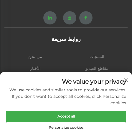
روابط سريعة
المنتجات
من نحن
مقاطع الفيديو
الأخبار
اتصل بنا
المدونة
We value your privacy
We use cookies and similar tools to provide our services.
If you don't want to accept all cookies, click Personalize
cookies.
الاشتراك
Accept all
حقوق النشر © شيامن هونغشينغ هاردوير سبرينغ كو., المحدودة. جميع الحقوق محفوظة
Personalize cookies
-
سياسة الخصوصية