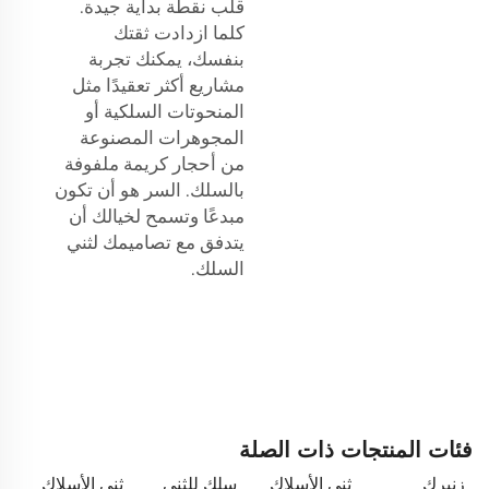
قلب نقطة بداية جيدة.
كلما ازدادت ثقتك
بنفسك، يمكنك تجربة
مشاريع أكثر تعقيدًا مثل
المنحوتات السلكية أو
المجوهرات المصنوعة
من أحجار كريمة ملفوفة
بالسلك. السر هو أن تكون
مبدعًا وتسمح لخيالك أن
يتدفق مع تصاميمك لثني
السلك.
فئات المنتجات ذات الصلة
زنبرك
ثني الأسلاك
سلك للثني
ثني الأسلاك