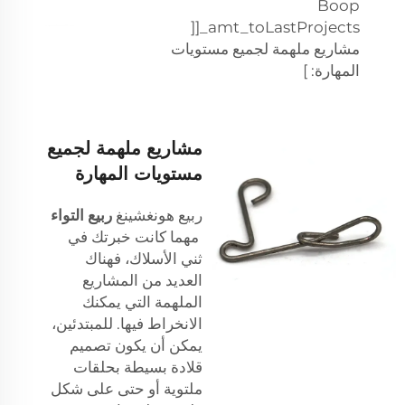
Boop
]_amt_toLastProjects[
مشاريع ملهمة لجميع مستويات
المهارة: ]
مشاريع ملهمة لجميع
مستويات المهارة
ربيع هونغشينغ
ربيع التواء
مهما كانت خبرتك في
ثني الأسلاك، فهناك
العديد من المشاريع
الملهمة التي يمكنك
الانخراط فيها. للمبتدئين،
يمكن أن يكون تصميم
قلادة بسيطة بحلقات
ملتوية أو حتى على شكل